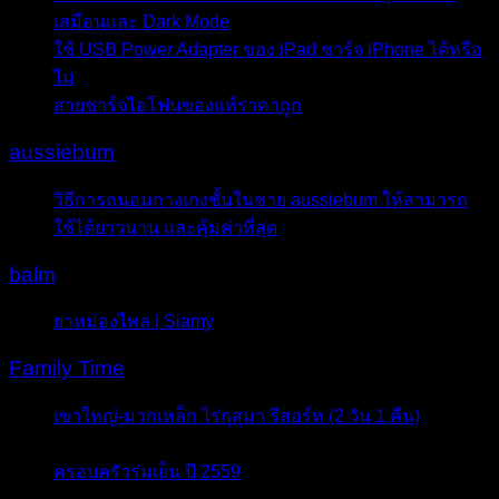
เสมือนและ Dark Mode
- 11 มีนาคม 2017
ใช้ USB Power Adapter ของ iPad ชาร์จ iPhone ได้หรือ
ไม่
- 11 มีนาคม 2017
สายชาร์จไอโฟนของแท้ราคาถูก
- 2 ตุลาคม 2016
aussiebum
วิธีการถนอมกางเกงชั้นในชาย aussiebum ให้สามารถ
ใช้ได้ยาวนาน และคุ้มค่าที่สุด
- 12 กันยายน 2016
balm
ยาหม่องไพล | Siamy
- 24 กุมภาพันธ์ 2016
Family Time
เขาใหญ่-มวกเหล็ก ไร่กุสุมา รีสอร์ท (2 วัน 1 คืน)
- 3
สิงหาคม 2016
ครอบครัวร่มเย็น ปี 2559
- 2 สิงหาคม 2016