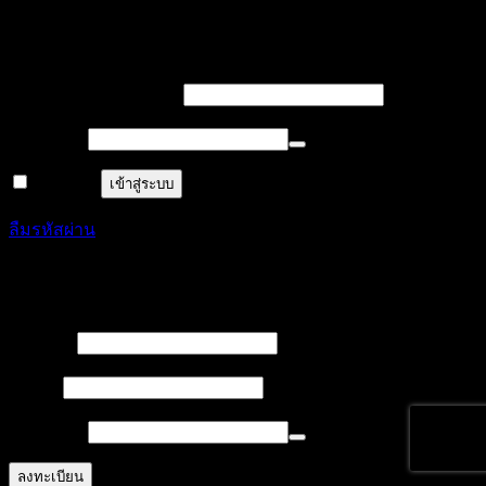
เข้าสู่ระบบ
บังคับ
ชื่อผู้ใช้งาน หรืออีเมล
*
กรอก
บังคับ
รหัสผ่าน
*
กรอก
จำฉันไว้
เข้าสู่ระบบ
ลืมรหัสผ่าน
ลงทะเบียน
บังคับ
ชื่อผู้ใช้
*
กรอก
บังคับ
อีเมล
*
กรอก
บังคับ
รหัสผ่าน
*
กรอก
ลงทะเบียน