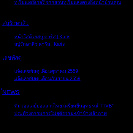
ทุเรียนเดลิเวอรี่ จากสวนทุเรียนส่งตรงถึงหน้าบ้านคุณ
- 16
เมษายน 2020
สบู่รักษาสิว
หน้าใสด้วยสบู่ คาริส | Karis
- 13 พฤษภาคม 2016
สบู่รักษาสิว คาริส | Karis
- 12 พฤษภาคม 2016
เลขพัสดุ
แจ้งเลขพัสดุ เดือนตุลาคม 2559
- 3 ตุลาคม 2016
แจ้งเลขพัสดุ เดือนกันยายน 2559
- 12 กันยายน 2016
์NEWS
ทีมวอลเลย์บอลสาวไทย เตรียมยื่นอุทธรณ์ “FIVB”
ประท้วงกรรมการไม่ยุติธรรม-เข้าข้างเจ้าภาพ
- 19
พฤษภาคม 2016