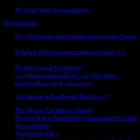
รีวิว Smart Swab ไม้แคะหูอัจฉริยะ
- 29 มีนาคม 2017
The Ordinary
รีวิว: The Ordinary Multi-Peptide Serum for Hair Density
- 2 สิงหาคม 2024
ทำไมไม่ควรใช้ Niacinamide พร้อมกับ Vitamin C ?
- 18
มิถุนายน 2024
รีวิวสินค้าแบรนด์ The Ordinary
- 6 มิถุนายน 2024
ประโยชน์ของผลัดเซลล์ผิวหน้า และวิธีการเลือก
ผลิตภัณฑ์ที่เหมาะกับผิวหน้าของเรา
- 17 พฤษภาคม
2023
The Ordinary ตัวไหนที่ช่วยทำให้หน้าขาว ?
- 23 เมษายน
2023
รีวิว เรตินอล | The Ordinary Retinol
- 16 มกราคม 2023
รีวิว รักษาสิวด้วย The Ordinary Niacinamide 10% + Zinc
1% จากผู้ใช้จริง
- 14 กันยายน 2022
The Ordinary ดีมั้ย ?
- 7 กันยายน 2022