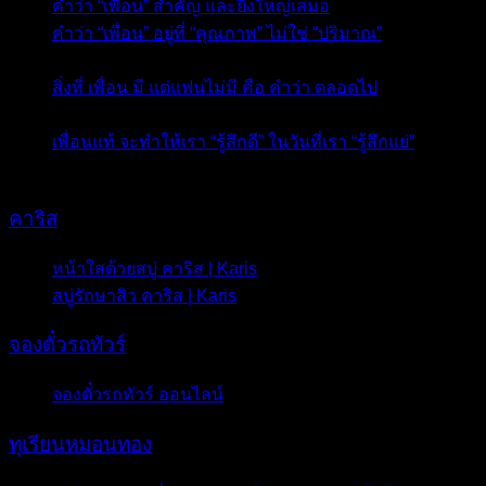
คำว่า “เพื่อน” สำคัญ และยิ่งใหญ่เสมอ
- 13 ธันวาคม 2015
คำว่า “เพื่อน” อยู่ที่ “คุณภาพ” ไม่ใช่ “ปริมาณ”
- 12
ธันวาคม 2015
สิ่งที่ เพื่อน มี แต่แฟนไม่มี คือ คำว่า ตลอดไป
- 11
ธันวาคม 2015
เพื่อนแท้ จะทำให้เรา “รู้สึกดี” ในวันที่เรา “รู้สึกแย่”
- 10
ธันวาคม 2015
คาริส
หน้าใสด้วยสบู่ คาริส | Karis
- 13 พฤษภาคม 2016
สบู่รักษาสิว คาริส | Karis
- 12 พฤษภาคม 2016
จองตั๋วรถทัวร์
จองตั๋วรถทัวร์ ออนไลน์
- 6 มีนาคม 2016
ทุเรียนหมอนทอง