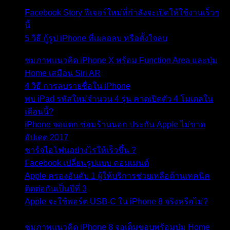
Facebook Story ฟีเจอร์ใหม่ที่กำลังจะเปิดให้ใช้งานเร็วๆ
นี้
- 20 มีนาคม 2017
5 วิธี กู้รูป iPhone ที่เผลอลบ หรือตั้งใจลบ
- 20 มีนาคม
2017
ชมภาพแนวคิด iPhone X พร้อม Function Area และปุ่ม
Home เสมือน Siri AR
- 16 มีนาคม 2017
4 วิธี การลบรายชื่อใน iPhone
- 16 มีนาคม 2017
พบ iPad รหัสใหม่จำนวน 4 รุ่น คาดเปิดตัว 4 โมเดลใน
เดือนนี้?
- 15 มีนาคม 2017
iPhone จอแตก ซ่อมร้านนอก ประกัน Apple ไม่ขาด
อัปเดต 2017
- 15 มีนาคม 2017
ชาร์จไอโฟนอย่างไรให้เร็วขึ้น ?
- 14 มีนาคม 2017
Facebook เปลี่ยนรูปแบบ คอมเมนต์
- 13 มีนาคม 2017
Apple ครองอันดับ 1 ผู้ให้บริการช่วยเหลือด้านเทคนิค
ติดต่อกันเป็นปีที่ 3
- 13 มีนาคม 2017
Apple จะใช้พอร์ต USB-C ใน iPhone 8 จริงหรือไม่?
- 11
มีนาคม 2017
ชมภาพแนวคิด iPhone 8 จอเต็มขอบพร้อมปุ่ม Home