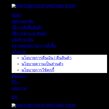
@INTOMYSHOP
ข้าม
ไป
สินค้า
ยัง
สมัครสมาชิก
เนื้อหา
วิธีการสั่งซื้อสินค้า
วิธีการชำระค่าสินค้า
แจ้งชำระเงิน
ตรวจสอบสถานะการสั่งซื้อ
นโยบาย
นโยบายการคืนเงิน | คืนสินค้า
นโยบายความเป็นส่วนตัว
นโยบายการใช้คุกกี้
ติดต่อเรา
รีวิว
บทความ
EN
@INTOMYSHOP