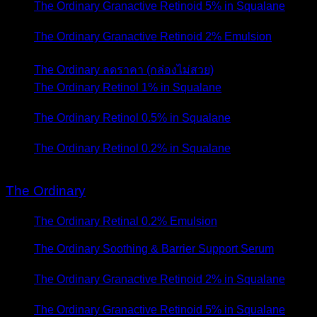
The Ordinary Granactive Retinoid 5% in Squalane
- 14
กันยายน 2023
The Ordinary Granactive Retinoid 2% Emulsion
- 28
มกราคม 2021
The Ordinary ลดราคา (กล่องไม่สวย)
- 8 ตุลาคม 2020
The Ordinary Retinol 1% in Squalane
- 15 พฤษภาคม
2020
The Ordinary Retinol 0.5% in Squalane
- 15 พฤษภาคม
2020
The Ordinary Retinol 0.2% in Squalane
- 14 พฤษภาคม
2020
The Ordinary
The Ordinary Retinal 0.2% Emulsion
- 20 สิงหาคม
2025
The Ordinary Soothing & Barrier Support Serum
- 21
มกราคม 2024
The Ordinary Granactive Retinoid 2% in Squalane
- 14
กันยายน 2023
The Ordinary Granactive Retinoid 5% in Squalane
- 14