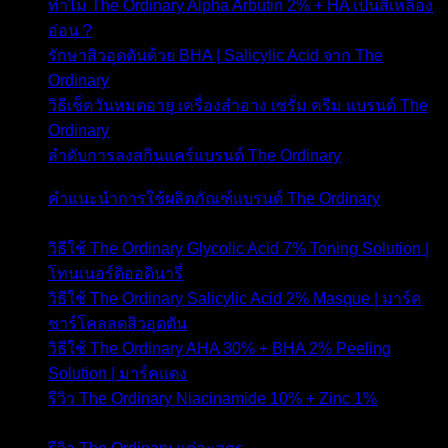
ทำไม The Ordinary Alpha Arbutin 2% + HA เป็นสีเหลือง
อ่อน ?
- 23 สิงหาคม 2022
รักษาสิวอุดตันด้วย BHA | Salicylic Acid จาก The
Ordinary
- 16 สิงหาคม 2022
วิธีเช็ควันหมดอายุ เครื่องสำอาง เซรั่ม ครีม แบรนด์ The
Ordinary
- 12 เมษายน 2022
ลำดับการลงสกินแคร์แบรนด์ The Ordinary
- 9 มีนาคม
2022
คำแนะนำการใช้ผลิตภัณฑ์แบรนด์ The Ordinary
- 22
กุมภาพันธ์ 2022
วิธีใช้ The Ordinary Glycolic Acid 7% Toning Solution |
โทนเนอร์ดิออดินารี่
- 23 ตุลาคม 2021
วิธีใช้ The Ordinary Salicylic Acid 2% Masque | มาร์ค
ชาร์โคลลดสิวอุดตัน
- 22 ตุลาคม 2021
วิธีใช้ The Ordinary AHA 30% + BHA 2% Peeling
Solution | มาร์คแดง
- 21 ตุลาคม 2021
รีวิว The Ordinary Niacinamide 10% + Zinc 1%
- 4
กุมภาพันธ์ 2021