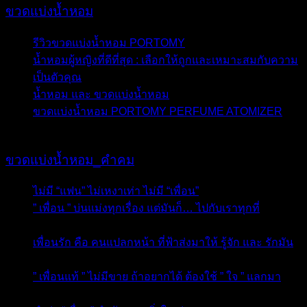
ขวดแบ่งน้ำหอม
รีวิวขวดแบ่งน้ำหอม PORTOMY
- 28 กุมภาพันธ์ 2020
น้ำหอมผู้หญิงที่ดีที่สุด : เลือกให้ถูกและเหมาะสมกับความ
เป็นตัวคุณ
- 16 กุมภาพันธ์ 2020
น้ำหอม และ ขวดแบ่งน้ำหอม
- 5 พฤศจิกายน 2015
ขวดแบ่งน้ำหอม PORTOMY PERFUME ATOMIZER
-
15 ตุลาคม 2015
ขวดแบ่งน้ำหอม_คำคม
ไม่มี “แฟน” ไม่เหงาเท่า ไม่มี “เพื่อน”
- 20 ธันวาคม 2015
” เพื่อน ” บ่นแม่งทุกเรื่อง แต่มันก็… ไปกับเราทุกที่
- 19
ธันวาคม 2015
เพื่อนรัก คือ คนแปลกหน้า ที่ฟ้าส่งมาให้ รู้จัก และ รักมัน
-
15 ธันวาคม 2015
” เพื่อนแท้ ” ไม่มีขาย ถ้าอยากได้ ต้องใช้ ” ใจ ” แลกมา
-
14 ธันวาคม 2015