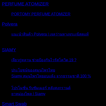
PERFUME ATOMIZER
PORTOMY PERFUME ATOMIZER
- 23 กันยายน 2016
Polvera
แนะนำสินค้า Polvera | เจลว่านหางจระเข้สดแท้
- 16
พฤษภาคม 2016
SIAMY
เจียวกู่หลาน ช่วยป้องกันไวรัสโควิด 19 ?
- 26 มีนาคม
2020
ประโยชน์ของสมุนไพรไทย
- 26 เมษายน 2018
Siamy สมุนไพรไทยอบแห้ง จากธรรมชาติ 100 %
- 25
เมษายน 2018
โปรโมชั่น รับซัมเมอร์ หลังสงกรานต์
- 17 เมษายน 2018
ยาหม่องไพล | Siamy
- 24 กุมภาพันธ์ 2016
Smart Swab