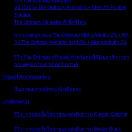
รีวิว The Ordinary แต่ละสูตร
- 7 มกราคม 2021
หน้าใสด้วย The Ordinary AHA 30% + BHA 2% Peeling
Solution
- 23 พฤษภาคม 2020
The Ordinary | ดิ ออดินารี่ ซื้อที่ไหน
- 17 พฤษภาคม
2020
ความแตกต่างของ The Ordinary Alpha Arbutin 2% + HA
กับ The Ordinary Ascorbic Acid 8% + Alpha Arbutin 2%
-
12 พฤษภาคม 2020
รีวิว The Ordinary สกินแคร์ สำหรับคนที่มีปัญหาสิว ราคา
ถูกแต่คุณภาพเคาท์เตอร์แบรนด์
- 24 กุมภาพันธ์ 2020
Travel Accessories
ปัญหาของการจัดกระเป๋าเดินทาง
- 21 มีนาคม 2018
underwear
รีวิว | กางเกงชั้นในชาย aussieBum รุ่น Classic Original
- 7 กรกฎาคม 2016
รีวิว | กางเกงชั้นในชาย aussieBum รุ่น Myday Black
- 1