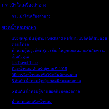
กระเป๋าใส่เครื่องสำอาง
กระเป๋าใส่เครื่องสำอาง
- 2 เมษายน 2018
ขวดน้ำหอมพกพา
แป้งฝุ่นคุมมัน ผู้ชาย | Srichand ฟอร์เมน แบล็คอิดิชั่น ออย
คอนโทรล
- 23 กุมภาพันธ์ 2020
น้ำหอมผู้หญิงที่ดีที่สุด : เลือกให้ถูกและเหมาะสมกับความ
เป็นตัวคุณ
- 16 กุมภาพันธ์ 2020
It’s Travel Time
- 30 เมษายน 2019
ที่สุดน้ำหอม สำหรับผู้ชาย ปี 2019
- 10 มกราคม 2019
วิธีการฉีดน้ำหอมเพื่อให้กลิ่นติดทนนาน
- 4 ตุลาคม 2015
5 อันดับ น้ำหอมผู้หญิง ยอดนิยมตลอดกาล
- 2 ตุลาคม
2015
5 อันดับ น้ำหอมผู้ชาย ยอดนิยมตลอดกาล
- 25 กันยายน
2015
น้ำหอมและชนิดน้ำหอม
- 16 กันยายน 2015