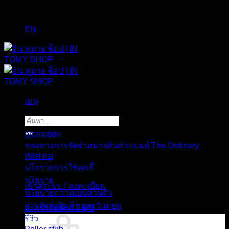
EN
เมนู
หน้า
ค้นหา:
promotion
ช่องทางการจัดจำหน่ายสินค้าแบนด์ The Ordinary
Wishlist
นโยบายการใช้คุกกี้
นโยบาย
เข้าสู่ระบบ / ลงทะเบียน
นโยบายความเป็นส่วนตัว
การจัดส่งสินค้า และวันหยุด
ตะกร้าสินค้า /
0
฿
0
รีวิว