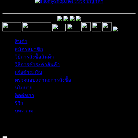
รีวิวจากลูกค้า
สินค้า
สมัครสมาชิก
วิธีการสั่งซื้อสินค้า
วิธีการชำระค่าสินค้า
แจ้งชำระเงิน
ตรวจสอบสถานะการสั่งซื้อ
นโยบาย
ติดต่อเรา
รีวิว
บทความ
Copyright 2026 © อิน ทูมาย ช็อป | IN TOMY SHOP
BANGKOK, THAILAND