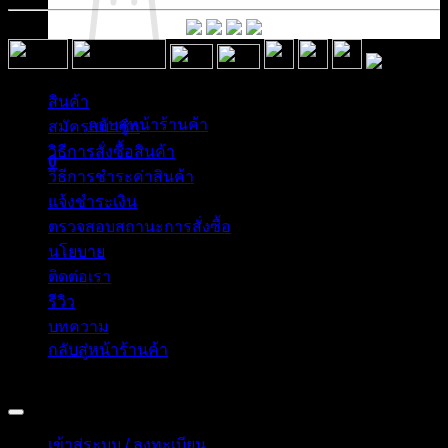
ไม่มีสินค้าในตะกร้า
สินค้า
กลับสู่หน้าร้านค้า
สมัครสมาชิก
วิธีการสั่งซื้อสินค้า
0
วิธีการชำระค่าสินค้า
ตะกร้าสินค้า
แจ้งชำระเงิน
ตรวจสอบสถานะการสั่งซื้อ
นโยบาย
ติดต่อเรา
รีวิว
ไม่มีสินค้าในตะกร้า
บทความ
กลับสู่หน้าร้านค้า
Copyright 2026 © อิน ทูมาย ช็อป | IN TOMY SHOP
BANGKOK, THAILAND
เข้าสู่ระบบ / ลงทะเบียน