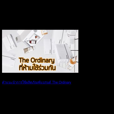
มี.ค.
คำแนะนำการใช้ผลิตภัณฑ์แบรนด์ The Ordinary
ตามที่เพื่อนๆ ท [...]
22
ก.พ.