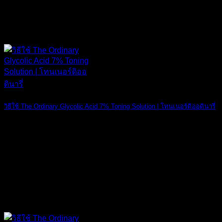
วิธีใช้ The Ordinary Glycolic Acid 7% Toning Solution | โทนเนอร์ดิออดินารี่
วิธีใช้ ดิ ออดิ [...]
23
ต.ค.