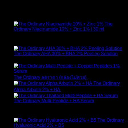
สินค้าแนะนำ
The
Ordinary Niacinamide 10% + Zinc 1% | 30 ml
ให้คะแนน
4.89
ตั้งแต่ 1-5 คะแนน
420
฿
The Ordinary AHA 30% + BHA 2% Peeling Solution
650
฿
Original
Curr
The Ordinary ลดราคา (กล่องไม่สวย)
1,790
฿
1,490
฿
price
pric
The Ordinary
was:
is:
Alpha Arbutin 2% + HA
650
฿
1,790 ฿.
1,49
The Ordinary Multi-Peptide + HA Serum
ให้คะแนน
5.00
ตั้งแต่ 1-5 คะแนน
890
฿
The Ordinary
Hyaluronic Acid 2% + B5