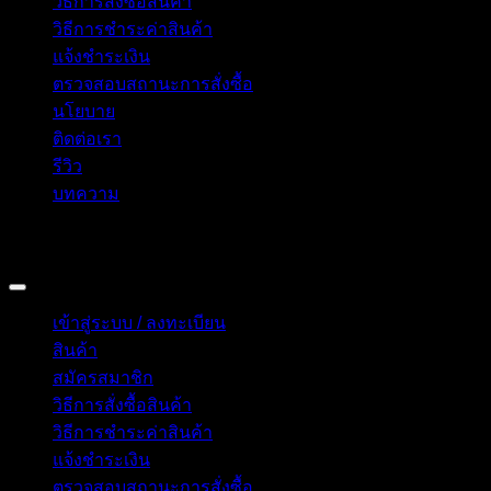
วิธีการสั่งซื้อสินค้า
วิธีการชำระค่าสินค้า
แจ้งชำระเงิน
ตรวจสอบสถานะการสั่งซื้อ
นโยบาย
ติดต่อเรา
รีวิว
บทความ
Copyright 2026 © อิน ทูมาย ช็อป | IN TOMY SHOP
BANGKOK, THAILAND
เข้าสู่ระบบ / ลงทะเบียน
สินค้า
สมัครสมาชิก
วิธีการสั่งซื้อสินค้า
วิธีการชำระค่าสินค้า
แจ้งชำระเงิน
ตรวจสอบสถานะการสั่งซื้อ