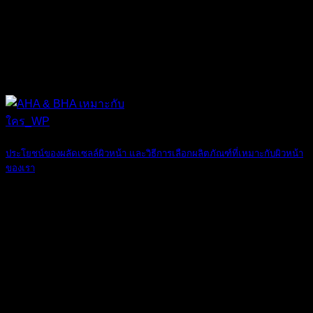
06
มิ.ย.
ประโยชน์ของผลัดเซลล์ผิวหน้า และวิธีการเลือกผลิตภัณฑ์ที่เหมาะกับผิวหน้า
ของเรา
ใบหน้าเป็นสิ่งแ [...]
17
พ.ค.