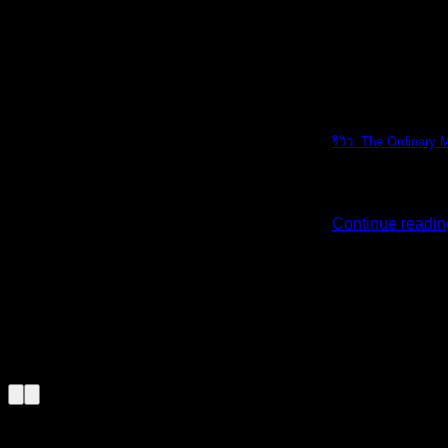
The Ordinary
รีวิว: The Ordinary 
รีวิว: The Ordi [...
Continue readi
02
ส.ค.