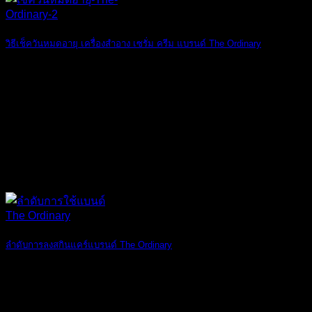
วิธีเช็ควันหมดอายุ เครื่องสำอาง เซรั่ม ครีม แบรนด์ The Ordinary
เพื่อนๆ เคยสงสั [...]
12
เม.ย.
ลำดับการลงสกินแคร์แบรนด์ The Ordinary
โดยหลักการง่ายๆ [...]
09