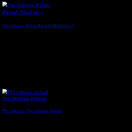
The Ordinary ตัวไหนที่ช่วยทำให้หน้าขาว ?
ครีมไวท์เทนนิ่ง [...]
23
เม.ย.
รีวิว เรตินอล | The Ordinary Retinol
ปัจจุบันมีการใช [...]