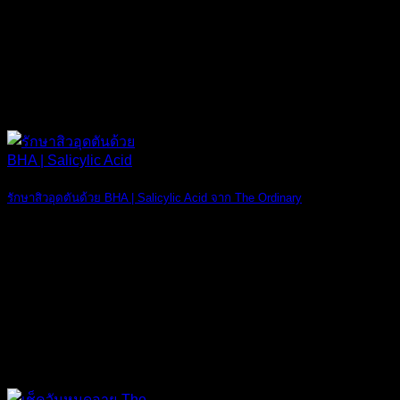
23
ส.ค.
รักษาสิวอุดตันด้วย BHA | Salicylic Acid จาก The Ordinary
สิวอุดตันเป็นปั [...]
16
ส.ค.