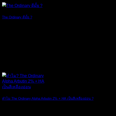
The Ordinary ดีมั้ย ?
สกินแคร์แบรนด์ [...]
07
ก.ย.
ทำไม The Ordinary Alpha Arbutin 2% + HA เป็นสีเหลืองอ่อน ?
สวัสดีเพื่อนๆ ท [...]