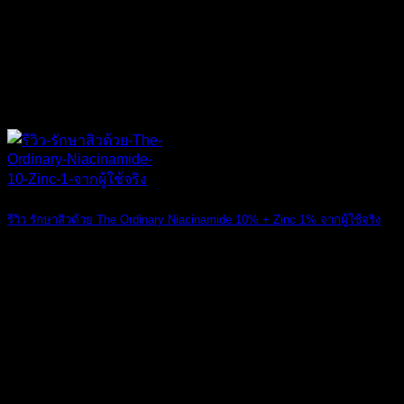
16
ม.ค.
รีวิว รักษาสิวด้วย The Ordinary Niacinamide 10% + Zinc 1% จากผู้ใช้จริง
รีวิวจากลูกค้าผ [...]
14
ก.ย.