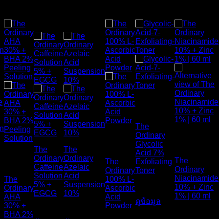
สินค้าที่เกี่ยวข้อง
ส่งฟรี
ส่งฟรี
สินค้าหมด
แล้ว
The
สินค้าหมด
สินค้า
Ordinary
แล้ว
หมดแล้ว
Glycolic
สินค้า
The
The
Acid 7%
Ordinary
Ordinary
The
หมดแล้ว
The
Exfoliating
Caffeine
Azelaic
Ordinary
Ordinary
Toner
Solution
Acid
Niacinamide
The
100% L-
5% +
Suspension
10% + Zinc
Ordinary
Ascorbic
990
฿
EGCG
10%
1% | 60 ml
AHA
Acid
ดูข้อมูล
30% +
Powder
490
฿
690
฿
BHA 2%
750
฿