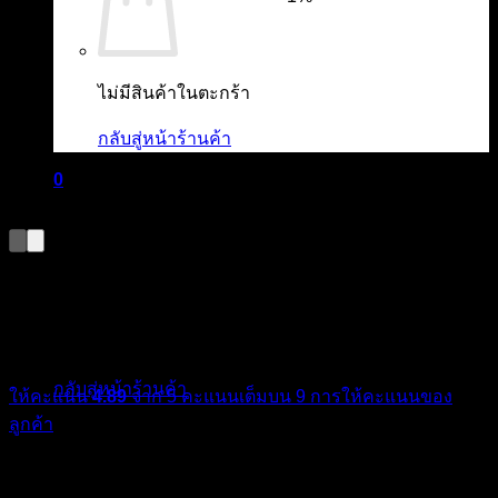
ไม่มีสินค้าในตะกร้า
กลับสู่หน้าร้านค้า
0
ตะกร้าสินค้า
The Ordinary Niacinamide
10% + Zinc 1% | 30 ml
ไม่มีสินค้าในตะกร้า
กลับสู่หน้าร้านค้า
ให้คะแนน
4.89
จาก 5 คะแนนเต็มบน
9
การให้คะแนนของ
ลูกค้า
420
฿