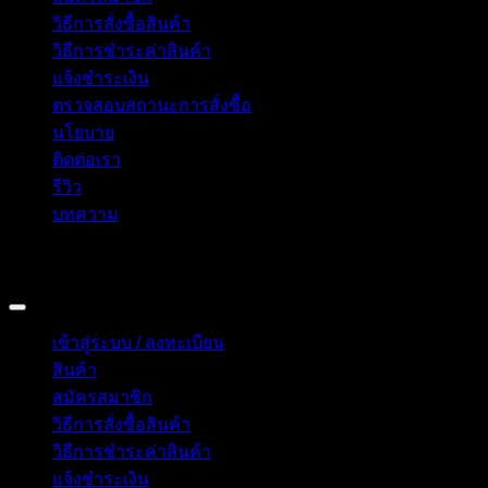
วิธีการสั่งซื้อสินค้า
วิธีการชำระค่าสินค้า
แจ้งชำระเงิน
ตรวจสอบสถานะการสั่งซื้อ
นโยบาย
ติดต่อเรา
รีวิว
บทความ
Copyright 2026 © อิน ทูมาย ช็อป | IN TOMY SHOP
BANGKOK, THAILAND
เข้าสู่ระบบ / ลงทะเบียน
สินค้า
สมัครสมาชิก
วิธีการสั่งซื้อสินค้า
วิธีการชำระค่าสินค้า
แจ้งชำระเงิน