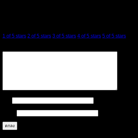
เพิ่มบทวิจารณ์
การให้คะแนนของคุณ
*
1 of 5 stars
2 of 5 stars
3 of 5 stars
4 of 5 stars
5 of 5 stars
บทวิจารณ์ของคุณ
*
ชื่อ
*
อีเมล
*