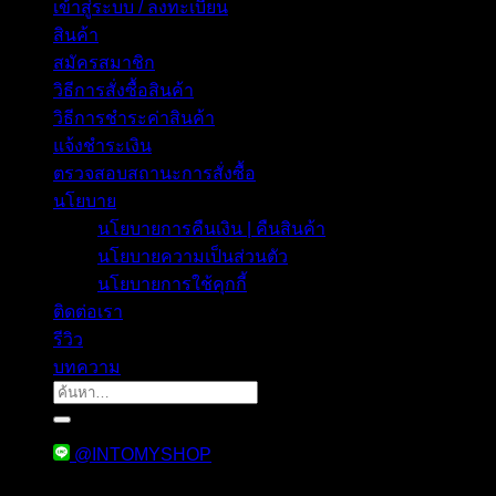
เข้าสู่ระบบ / ลงทะเบียน
สินค้า
สมัครสมาชิก
วิธีการสั่งซื้อสินค้า
วิธีการชำระค่าสินค้า
แจ้งชำระเงิน
ตรวจสอบสถานะการสั่งซื้อ
นโยบาย
นโยบายการคืนเงิน | คืนสินค้า
นโยบายความเป็นส่วนตัว
นโยบายการใช้คุกกี้
ติดต่อเรา
รีวิว
บทความ
ค้นหา:
@INTOMYSHOP