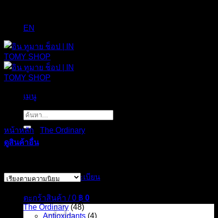
EN
เมนู
Antioxidants
ค้นหา:
หน้าหลัก
/
The Ordinary
/
Antioxidants
ดูสินค้าอื่น
Sorted
Showing all 4 results
by
เข้าสู่ระบบ / ลงทะเบียน
popularity
สินค้า
ตะกร้าสินค้า /
0
฿
0
The Ordinary
(48)
Antioxidants
(4)