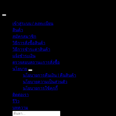
Copyright 2026 © อิน ทูมาย ช็อป | IN TOMY SHOP
BANGKOK, THAILAND
เข้าสู่ระบบ / ลงทะเบียน
สินค้า
สมัครสมาชิก
วิธีการสั่งซื้อสินค้า
วิธีการชำระค่าสินค้า
แจ้งชำระเงิน
ตรวจสอบสถานะการสั่งซื้อ
นโยบาย
นโยบายการคืนเงิน | คืนสินค้า
นโยบายความเป็นส่วนตัว
นโยบายการใช้คุกกี้
ติดต่อเรา
รีวิว
บทความ
ค้นหา: