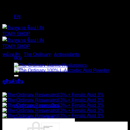
EN
หน้าหลัก
/
The Ordinary
/
Antioxidants
เมนู
ค้นหา:
ดูสินค้าอื่น
ส่งฟรี
เข้าสู่ระบบ / ลงทะเบียน
ตะกร้าสินค้า /
0
฿
0