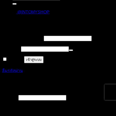
@INTOMYSHOP
เข้าสู่ระบบ
บังคับ
ชื่อผู้ใช้งาน หรืออีเมล
*
กรอก
บังคับ
รหัสผ่าน
*
กรอก
จำฉันไว้
เข้าสู่ระบบ
ลืมรหัสผ่าน
ลงทะเบียน
บังคับ
ชื่อผู้ใช้
*
กรอก
บังคับ
อีเมล
*
กรอก