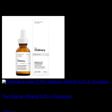
สินค้าที่เกี่ยวข้อง
สินค้าหมดแล้ว
The Ordinary Retinol 0.2% in Squalane
490
฿