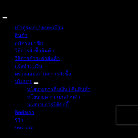
Copyright 2026 © อิน ทูมาย ช็อป | IN TOMY SHOP
BANGKOK, THAILAND
เข้าสู่ระบบ / ลงทะเบียน
สินค้า
สมัครสมาชิก
วิธีการสั่งซื้อสินค้า
วิธีการชำระค่าสินค้า
แจ้งชำระเงิน
ตรวจสอบสถานะการสั่งซื้อ
นโยบาย
นโยบายการคืนเงิน | คืนสินค้า
นโยบายความเป็นส่วนตัว
นโยบายการใช้คุกกี้
ติดต่อเรา
รีวิว
บทความ
ค้นหา: