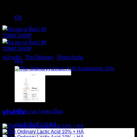
EN
หน้าหลัก
/
The Ordinary
/
Direct Acids
เมนู
ค้นหา:
เข้าสู่ระบบ / ลงทะเบียน
ดูสินค้าอื่น
ส่งฟรี
ตะกร้าสินค้า /
0
฿
0