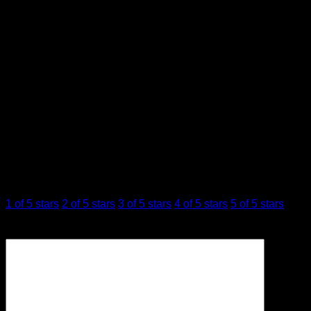
ขนาด
3 × 3 × 15 เซนติเมตร
บทวิจารณ์ (0)
รีวิว
ยังไม่มีบทวิจารณ์
มาเป็นคนแรกที่วิจารณ์ “The Ordinary Lactic Acid
10% + HA”
การให้คะแนนของคุณ
*
1 of 5 stars
2 of 5 stars
3 of 5 stars
4 of 5 stars
5 of 5 stars
บทวิจารณ์ของคุณ
*