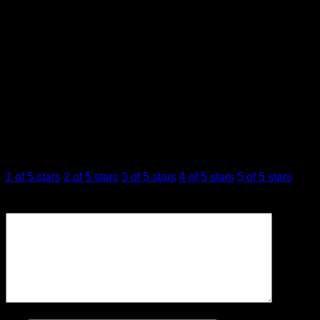
บทวิจารณ์ (0)
รีวิว
ยังไม่มีบทวิจารณ์
มาเป็นคนแรกที่วิจารณ์ “The Ordinary Salicylic Acid
2% Solution”
การให้คะแนนของคุณ
*
1 of 5 stars
2 of 5 stars
3 of 5 stars
4 of 5 stars
5 of 5 stars
บทวิจารณ์ของคุณ
*