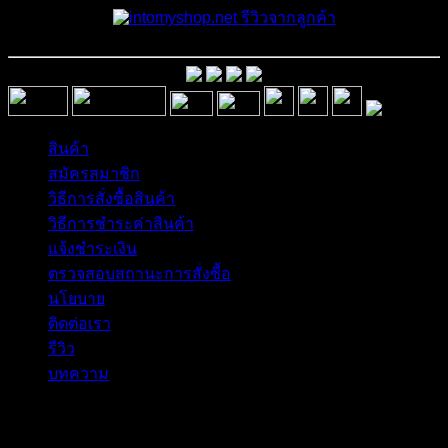
รีวิวจากลูกค้า
สินค้า
สมัครสมาชิก
วิธีการสั่งซื้อสินค้า
วิธีการชำระค่าสินค้า
แจ้งชำระเงิน
ตรวจสอบสถานะการสั่งซื้อ
นโยบาย
ติดต่อเรา
รีวิว
บทความ
Copyright 2026 © อิน ทูมาย ช็อป | IN TOMY SHOP
BANGKOK, THAILAND