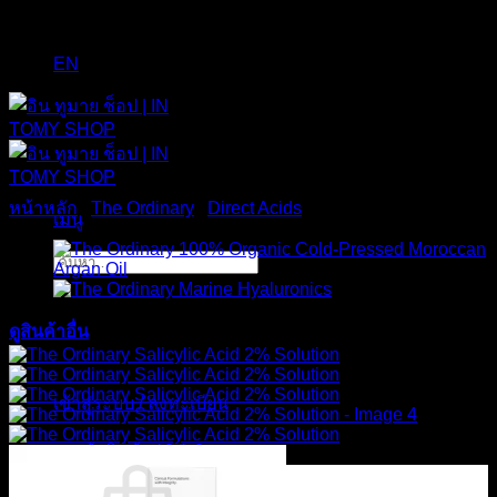
EN
หน้าหลัก
/
The Ordinary
/
Direct Acids
เมนู
ค้นหา:
ดูสินค้าอื่น
เข้าสู่ระบบ / ลงทะเบียน
ตะกร้าสินค้า /
0
฿
0