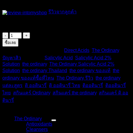
รีวิวจากลูกค้า
มีสินค้า
จำนวน
The
ซื้อเลย
Ordinary
รหัสสินค้า:
TD-380
หมวดหมู่:
Direct Acids
,
The Ordinary
,
Salicylic
ปัญหาสิว
ป้ายกำกับ:
Salicylic Acid
,
Salicylic Acid 2%
Acid
2%
Solution
,
the ordinary
,
The Ordinary Salicylic Acid 2%
Solution
Solution
,
the ordinary Thailand
,
the ordinary ของแท้
,
the
ชิ้น
ordinary ของแท้ซื้อที่ไหน
,
The Ordinary รีวิว
,
the ordinary
แต่ละสูตร
,
ดิ ออดินารี่
,
ดิ ออดินารี่ ไทย
,
ดิออดินารี่
,
ดิออดินารี่
ไทย
,
สกินแคร์ Ordinary
,
สกินแคร์ the ordinary
,
สกินแคร์ ดิ ออ
ดินารี่
หมวดหมู่สินค้า
The Ordinary
(48)
Antioxidants
(4)
Cleansers
(3)