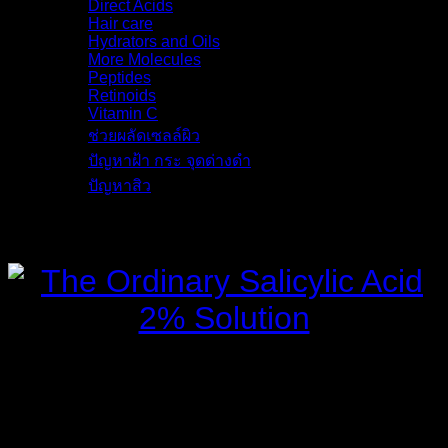
Direct Acids
(9)
Hair care
(3)
Hydrators and Oils
(9)
More Molecules
(8)
Peptides
(6)
Retinoids
(8)
Vitamin C
(6)
ช่วยผลัดเซลล์ผิว
(6)
ปัญหาฝ้า กระ จุดด่างดำ
(11)
ปัญหาสิว
(13)
รายละเอียด
The Ordinary Salicylic Acid
2% Solution