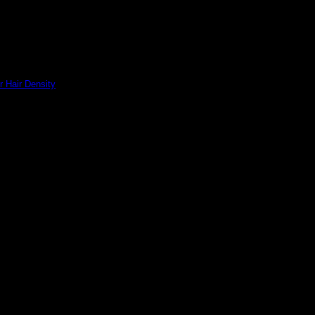
r Hair Density