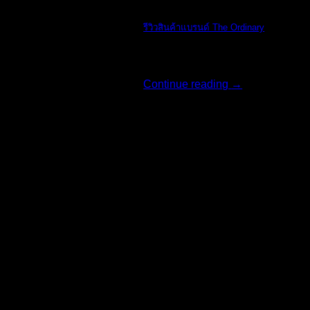
รีวิวสินค้าแบรนด์ The Ordinary
รีวิวสินค้าแบรน [...]
Continue reading
→
06
มิ.ย.