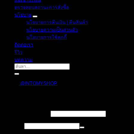
ตรวจสอบสถานะการสั่งซื้อ
นโยบาย
นโยบายการคืนเงิน | คืนสินค้า
นโยบายความเป็นส่วนตัว
นโยบายการใช้คุกกี้
ติดต่อเรา
รีวิว
บทความ
ค้นหา:
@INTOMYSHOP
เข้าสู่ระบบ
บังคับ
ชื่อผู้ใช้งาน หรืออีเมล
*
กรอก
บังคับ
รหัสผ่าน
*
กรอก