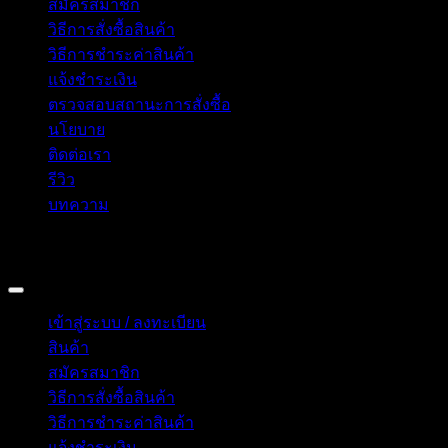
สมัครสมาชิก
วิธีการสั่งซื้อสินค้า
วิธีการชำระค่าสินค้า
แจ้งชำระเงิน
ตรวจสอบสถานะการสั่งซื้อ
นโยบาย
ติดต่อเรา
รีวิว
บทความ
Copyright 2026 © อิน ทูมาย ช็อป | IN TOMY SHOP
BANGKOK, THAILAND
เข้าสู่ระบบ / ลงทะเบียน
สินค้า
สมัครสมาชิก
วิธีการสั่งซื้อสินค้า
วิธีการชำระค่าสินค้า
แจ้งชำระเงิน