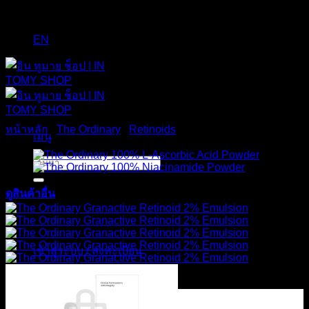
EN
หน้าหลัก
/
The Ordinary
/
Retinoids
เมนู
ค้นหา:
ดูสินค้าอื่น
เข้าสู่ระบบ / ลงทะเบียน
ตะกร้าสินค้า /
0
฿
0