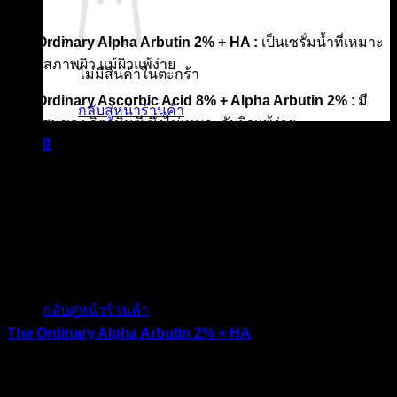
พ.ค.
The Ordinary Alpha Arbutin 2% + HA :
เป็นเซรั่มน้ำที่เหมาะ
กับทุกสภาพผิว แม้ผิวแพ้ง่าย
ไม่มีสินค้าในตะกร้า
The Ordinary Ascorbic Acid 8% + Alpha Arbutin 2%
: มี
กลับสู่หน้าร้านค้า
สวนผสมของ วิตามินซี ซึ่งไม่เหมาะกับผิวแพ้ง่าย
0
วันนี้ อิน ทูมาย ช็อป | IN TOMY SHOP จะมาเล่าให้เพื่อนๆ ฟัง
ตะกร้าสินค้า
ว่าสินค้า The Ordinary Ascorbic Acid 8% + Alpha Arbutin 2%
กับ The Ordinary Alpha Arbutin 2% + HA มีความแตกต่างกัน
อย่างไร
เพื่อนๆ คงคิดว่าสินค้า 2 ตัวนี้มีคุณคุณสมบัติคล้ายๆ กันแต่จริงๆ
แล้ว สินค้าทั้ง 2 มีคุณสมบัติเฉพาะตัว
ไม่มีสินค้าในตะกร้า
กลับสู่หน้าร้านค้า
The Ordinary Alpha Arbutin 2% + HA
The Ordinary Alpha Arbutin 2% + HA เป็นเซรั่มเข้มข้น ที่มี
คุณสมบัติช่วยลดจุดด่างดำ และทำให้สีผิวมีความสม่ำเสมอ