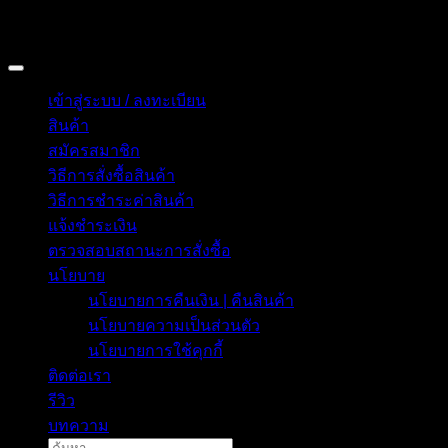
Copyright 2026 © อิน ทูมาย ช็อป | IN TOMY SHOP
BANGKOK, THAILAND
เข้าสู่ระบบ / ลงทะเบียน
สินค้า
สมัครสมาชิก
วิธีการสั่งซื้อสินค้า
วิธีการชำระค่าสินค้า
แจ้งชำระเงิน
ตรวจสอบสถานะการสั่งซื้อ
นโยบาย
นโยบายการคืนเงิน | คืนสินค้า
นโยบายความเป็นส่วนตัว
นโยบายการใช้คุกกี้
ติดต่อเรา
รีวิว
บทความ