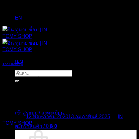
EN
เมนู
The Ordinary
ค้นหา:
ความแตกต่างของ The Ordinary Alpha
Arbutin 2% + HA กับ The Ordinary
Ascorbic Acid 8% + Alpha Arbutin 2%
เข้าสู่ระบบ / ลงทะเบียน
Posted on
12 พฤษภาคม 2020
13 กุมภาพันธ์ 2025
by
IN
TOMY SHOP
ตะกร้าสินค้า /
0
฿
0
12