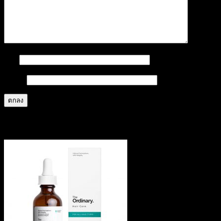
ชื่อ
*
อีเมล
*
สินค้าที่เกี่ยวข้อง