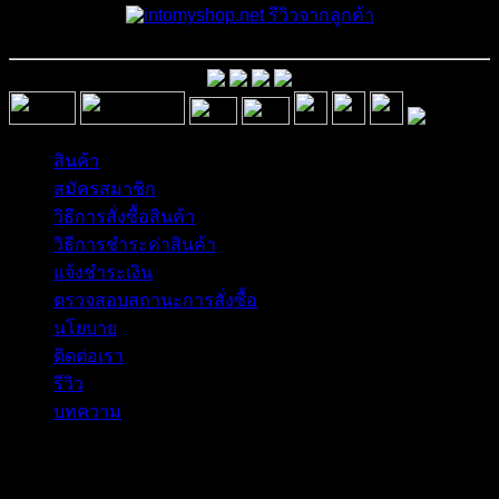
รีวิวจากลูกค้า
สินค้า
สมัครสมาชิก
วิธีการสั่งซื้อสินค้า
วิธีการชำระค่าสินค้า
แจ้งชำระเงิน
ตรวจสอบสถานะการสั่งซื้อ
นโยบาย
ติดต่อเรา
รีวิว
บทความ
Copyright 2026 © อิน ทูมาย ช็อป | IN TOMY SHOP
BANGKOK, THAILAND