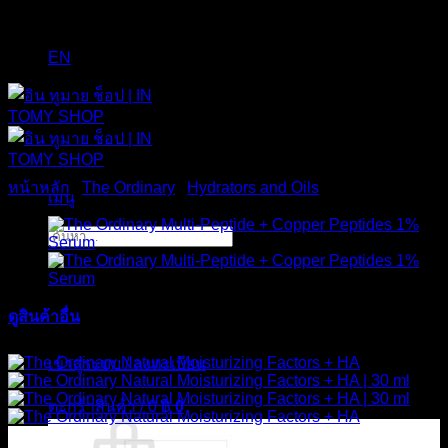
EN
หน้าหลัก
/
The Ordinary
/
Hydrators and Oils
เมนู
ค้นหา:
ดูสินค้าอื่น
ส่งฟรี
เข้าสู่ระบบ / ลงทะเบียน
ตะกร้าสินค้า /
0
฿
0