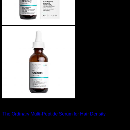
สินค้าหมดแล้ว
The Ordinary Multi-Peptide Serum for Hair Density
1,190
฿