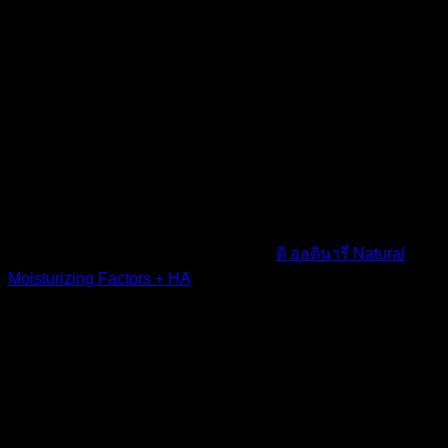
เก็บกักน้ำไว้ในผิว NMF ประกอบด้วยกรดอะมิโนหลายชนิด,
กรดไขมัน, ไตรกลีเซอไรด์, ยูเรีย, เซราไมด์, ฟอสโฟลิปิด, กลีเซ
อรีน, แซคคาไรด์, โซเดียม PCA, กรดไฮยาลูโรนิกและ
สารประกอบอื่น ๆ สูตรนี้เป็นสูตรที่ไม่เหนียวเหนอะหนะ ให้
ความชุ่มชื้นทันที และจะเห็นผลลัพธ์ที่ดียิ่งขึ้นถ้าใช้อย่างต่อ
เนื่อง
วิธีใช้ ดิ ออดินารี่ Natural Moisturizing Factors + HA
ใช้เช้า – เย็นตามต้องการ แนะนำให้ใช้
ดิ ออดินารี่ Natural
Moisturizing Factors + HA
หลังจากเซรั่มหรือใช้เป็นตัวสุดท้าย
เพื่อให้ผิวชุ่มชื้นอย่างมีประสิทธิภาพ หากเกิดการระคายเคืองให้
หยุดใช้ทันที และรีบพบแพทย์ ห้ามใช้กับผิวที่แตกหรือเป็นแผล
แนะนำให้ทำการทดสอบอาการแพ้ก่อนการใช้ และเก็บให้พ้น
มือเด็ก