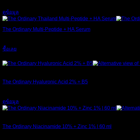
650
฿
may
be
ดูข้อมูล
chosen
on
the
The Ordinary Multi-Peptide + HA Serum
product
page
890
฿
ซื้อเลย
ส่งฟรี
สินค้าหมดแล้ว
The Ordinary Hyaluronic Acid 2% + B5
590
฿
ดูข้อมูล
สินค้าหมดแล้ว
The Ordinary Niacinamide 10% + Zinc 1% | 60 ml
750
฿