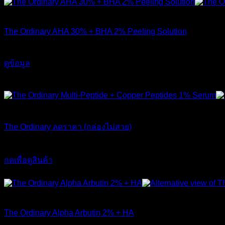
สินค้าหมดแล้ว
The Ordinary AHA 30% + BHA 2% Peeling Solution
650
฿
ดูข้อมูล
-17%
ส่งฟรี
สินค้าหมดแล้ว
The Ordinary ลดราคา (กล่องไม่สวย)
Original
Current
1,790
฿
1,490
฿
price
price
กดเพื่อดูสินค้า
was:
is:
This
ส่งฟรี
1,790 ฿.
1,490 ฿.
product
has
สินค้าหมดแล้ว
multiple
variants.
The Ordinary Alpha Arbutin 2% + HA
The
options