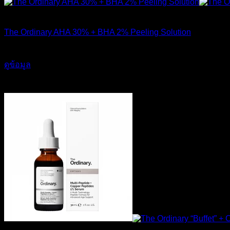
สินค้าหมดแล้ว
The Ordinary AHA 30% + BHA 2% Peeling Solution
650
฿
ดูข้อมูล
-17%
ส่งฟรี
สินค้าหมดแล้ว