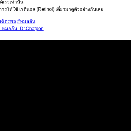
้เร็วเท่านั้น
้ใช้ เรตินอล (Retinol) เดี๋ยวมาดูตัวอย่างกันเลย
นฉัตรพล
#หมออ้น
 – หมออ้น_Dr.Chatpon
บด้วย
้มข้นปานกลาง ไม่ก่อให้เกิดการระคายเคือง)
มเข้มข้นปานกลาง ไม่ก่อให้เกิดการระคายเคือง)
เข้มข้นสูง อาจก่อให้เกิดการระคายเคืองเล็กน้อย)
 อาจก่อให้เกิดการระคายเคืองเล็กน้อย)
นกลาง อาจก่อให้เกิดการระคายเคืองสูง)