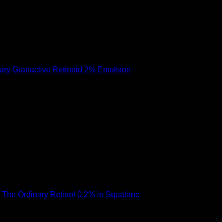
าจก่อให้เกิดการระคายเคืองสูงมาก)
มเข้มข้นปานกลาง และไม่ก่อให้เกิดการระคายเคือง
ผิวแพ้ง่ายใช้ได้
มีงบไม่มาก
ผิวแพ้ง่ายใช้ได้