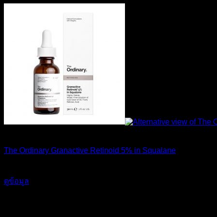
สินค้าหมดแล้ว
The Ordinary Granactive Retinoid 5% in Squalane
990
฿
ดูข้อมูล
คำแนำนำเพิ่มเติมเกี่ยวกับการใช้ เรตินอล (Retinol)
ในช่วงเดือนแรกแนะนำให้ใช้เพียงสัปดาห์ละ 2 ครั้ง เดือนที่ 2 ใช