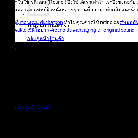
และนำให้ใช้เรตินอล (Retinol) ยิ่งใช้ได้เร็วเท่าไร เรายิ่งชะลอวัยได
มีคุณหมอ และแพทย์ผิวหนังหลายๆ ท่านที่ออกมาทำคลิปแนะนำการให
@mor.aon_dr.chatpon
ทำไมคุณควรใช้ retinoids
#หมออ้
ไม่มีสินค้าในตะกร้า
#tiktokวีดีโอยาว
#retinoids
#antiaging
♬ original sound
กลับสู่หน้าร้านค้า
ที่มา : คุณหมออ้น Dr.Chatpon
TIKTOK : https://www.tiktok.com/@mor.aon_dr.chatpon
0
ตะกร้าสินค้า
เรตินอล (Retinol) ดีขนาดนี้ ไม่ใช้ ไม่ได้แล้ว
รีวิว เรตินอล | The Ordinary Retinol
สำหรับ แบรนด์ The Ordinary มี retinoids ทั้งหมด 6 สูตร ประกอ
ไม่มีสินค้าในตะกร้า
The Ordinary Granactive Retinoid 2% Emulsion (ความเข
กลับสู่หน้าร้านค้า
The Ordinary Granactive Retinoid 2% in Squalane (ควา
The Ordinary Granactive Retinoid 5% in Squalane (ความ
The Ordinary Retinol 0.2% in Squalane (ความเข้มข้นต่ำ
The Ordinary Retinol 0.5% in Squalane (ความเข้มข้นปา