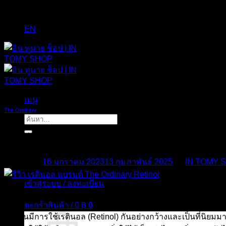
EN
เมนู
The Ordinary
ค้นหา:
รีวิว เรตินอล | The Ordinary Retinol
Posted on
16 มกราคม 2023
13 กุมภาพันธ์ 2025
by
IN TOMY 
เข้าสู่ระบบ / ลงทะเบียน
16
ม.ค.
ตะกร้าสินค้า /
0
฿
0
ปัจจุบันมีการใช้เรตินอล (Retinol) กันอย่างกว้างและเป็นที่นิยมม