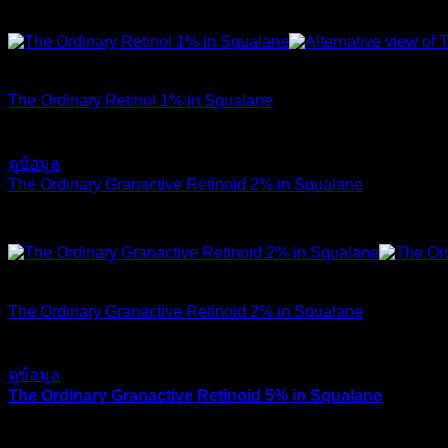
ผลลัพธ์ เรื่องการช่วยลดริ้วรอย ช่วยชะลอวัย (Anti aging) ก็ดีที่สุ
สินค้าหมดแล้ว
The Ordinary Retinol 1% in Squalane
590
฿
ดูข้อมูล
The Ordinary Granactive Retinoid 2% in Squalane
ใครไม่อยากระคายเคืองผิวต้องตัวนี้เลย ตอบโจทย์สุด
ส่งฟรี
สินค้าหมดแล้ว
The Ordinary Granactive Retinoid 2% in Squalane
750
฿
ดูข้อมูล
The Ordinary Granactive Retinoid 5% in Squalane
ตัวนี้แพงสุด แต่ก็มีประสิทธิสูงสุด และแทบไม่ระคายเคืองเลย
ส่งฟรี