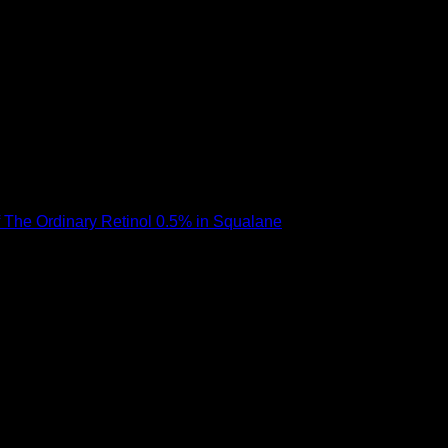
้ไปเลย หรือถ้าเคยใช้ The Ordinary Retinol 0.2% in Squalane หรือ
บนด์ แนะนำว่าเหมาะกับคนที่เคยใช้เรตินอลมาแล้วเท่านั้น เพราะความ