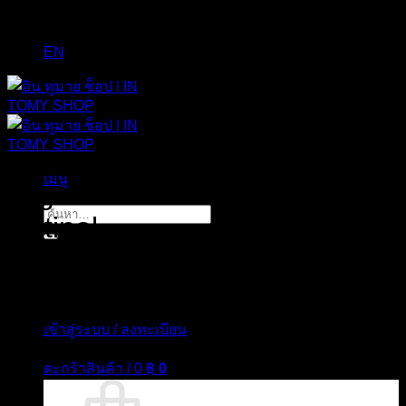
EN
เมนู
Tag Archives:
The Ordinary
ค้นหา:
Retinol
เข้าสู่ระบบ / ลงทะเบียน
ตะกร้าสินค้า /
0
฿
0