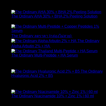
ให้คะแนน
4.89
ตั้งแต่ 1-5 คะแนน
420
฿
The Ordinary AHA 30% + BHA 2% Peeling Solution
650
฿
Original
Curr
The Ordinary ลดราคา (กล่องไม่สวย)
1,790
฿
1,490
฿
price
pric
The Ordinary
was:
is:
Alpha Arbutin 2% + HA
650
฿
1,790 ฿.
1,49
The Ordinary Multi-Peptide + HA Serum
ให้คะแนน
5.00
ตั้งแต่ 1-5 คะแนน
890
฿
The Ordinary
Hyaluronic Acid 2% + B5
ให้คะแนน
5.00
ตั้งแต่ 1-5 คะแนน
590
฿
The Ordinary Niacinamide 10% + Zinc 1% | 60 ml
ให้คะแนน
5.00
ตั้งแต่ 1-5 คะแนน