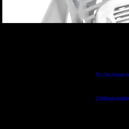
The Ordinary
รีวิว: The Ordinary 
รีวิว: The Ordi [...
Continue readi