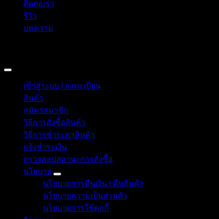
ติดต่อเรา
รีวิว
บทความ
Copyright 2026 © อิน ทูมาย ช็อป | IN TOMY SHOP
BANGKOK, THAILAND
เข้าสู่ระบบ / ลงทะเบียน
สินค้า
สมัครสมาชิก
วิธีการสั่งซื้อสินค้า
วิธีการชำระค่าสินค้า
แจ้งชำระเงิน
ตรวจสอบสถานะการสั่งซื้อ
นโยบาย
นโยบายการคืนเงิน | คืนสินค้า
นโยบายความเป็นส่วนตัว
นโยบายการใช้คุกกี้