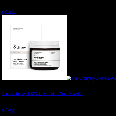
1,190
฿
ดูข้อมูล
สินค้าหมดแล้ว
The Ordinary 100% L-Ascorbic Acid Powder
450
฿
ดูข้อมูล