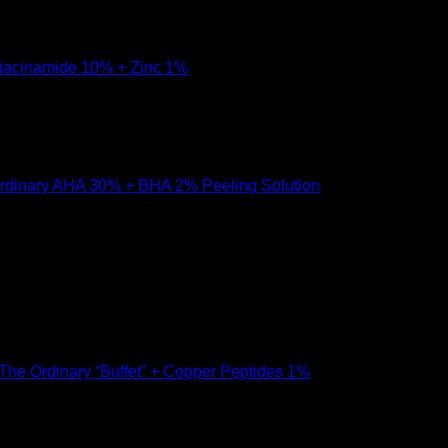
 ราคาหลักร้อย แต่คุณภาพดีเท่าครีมเคาท์เตอร์แบรนด์ มีสินค้า