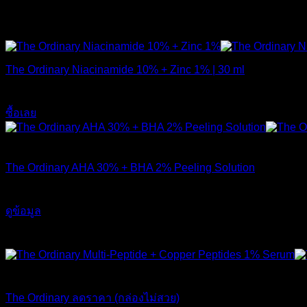
The Ordinary | ดิออดินารี่ ของแท้ สกินแคร์จากประเทศแคนาดา
The Ordinary Niacinamide 10% + Zinc 1% | 30 ml
420
฿
ซื้อเลย
สินค้าหมดแล้ว
The Ordinary AHA 30% + BHA 2% Peeling Solution
650
฿
ดูข้อมูล
-17%
ส่งฟรี
สินค้าหมดแล้ว
The Ordinary ลดราคา (กล่องไม่สวย)