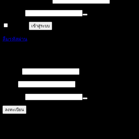
ชื่อผู้ใช้งาน หรืออีเมล
*
กรอก
บังคับ
รหัสผ่าน
*
กรอก
จำฉันไว้
เข้าสู่ระบบ
ลืมรหัสผ่าน
ลงทะเบียน
บังคับ
ชื่อผู้ใช้
*
กรอก
บังคับ
อีเมล
*
กรอก
บังคับ
รหัสผ่าน
*
กรอก
ลงทะเบียน