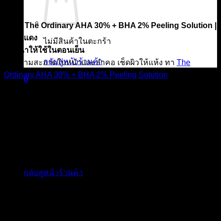
ต.ค.
วิธีใช้ The Ordinary AHA 30% + BHA 2% Peeling Solution |
มาร์คแดง
ไม่มีสินค้าในตะกร้า
แนะนำให้ใช้ในตอนเย็น
กลับสู่หน้าร้านค้า
ทำความสะอาดใบหน้าและลำคอ เช็ดผิวให้แห้ง ทา
The
Ordinary AHA 30% + BHA 2% Peeling Solution
| มาร์คแดง
0
ให้ทั่วใบหน้าและลำคอโดยใช้ปลายนิ้ว หลีกเลี่ยงบริเวณรอบ
ตะกร้าสินค้า
ดวงตา แล้วทิ้งไว้ไม่เกิน 10 นาที หลังจากนั้นล้างออกให้สะอาด
ด้วยน้ำเปล่า หรือ น้ำอุ่น
ข้อควรระวัง
* ระวังอย่าให้เข้าตาทั้งระหว่างมาร์คหน้าและล้างออก
ไม่มีสินค้าในตะกร้า
* ห้ามทิ้งไว้นานเกิน 10 นาที
* ห้ามใช้เกิน 2 ครั้งต่อสัปดาห์
กลับสู่หน้าร้านค้า
การใช้สกินแคร์ หลังจากที่มาร์คหน้าด้วย The Ordinary AHA
30% + BHA 2% Peeling Solution | มาร์คแดง
หากมีความจำเป็นต้องทาสกินแคร์ต่อแนะนำเป็นกลุ่มที่ให้ความ