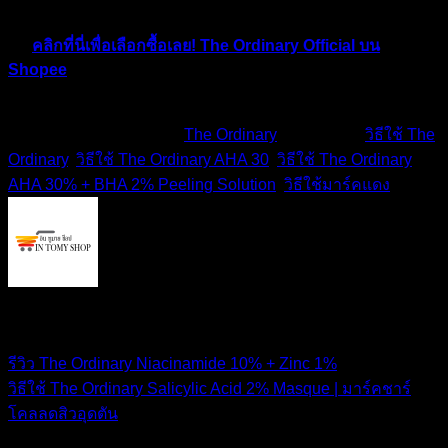
🚚 สะดวก ส่งตรงถึงบ้าน
👉
คลิกที่นี่เพื่อเลือกซื้อเลย! The Ordinary Official บน
Shopee
เติมเต็มสกินแคร์รูทีนของคุณได้แล้ววันนี้ 🛒💕
This entry was posted in
The Ordinary
and tagged
วิธีใช้ The
Ordinary
,
วิธีใช้ The Ordinary AHA 30
,
วิธีใช้ The Ordinary
AHA 30% + BHA 2% Peeling Solution
,
วิธีใช้มาร์คแดง
.
IN TOMY SHOP
รีวิว The Ordinary Niacinamide 10% + Zinc 1%
วิธีใช้ The Ordinary Salicylic Acid 2% Masque | มาร์คชาร์
โคลลดสิวอุดตัน
สินค้าแนะนำ