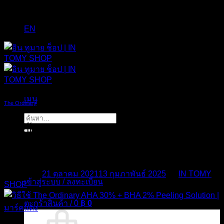
EN
เมนู
The Ordinary
ค้นหา:
วิธีใช้ The Ordinary AHA 30% + BHA 2%
Peeling Solution | มาร์คแดง
Posted on
21 ตุลาคม 2021
13 กุมภาพันธ์ 2025
by
IN TOMY
เข้าสู่ระบบ / ลงทะเบียน
SHOP
ตะกร้าสินค้า /
0
฿
0
21