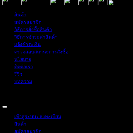
สินค้า
สมัครสมาชิก
วิธีการสั่งซื้อสินค้า
วิธีการชำระค่าสินค้า
แจ้งชำระเงิน
ตรวจสอบสถานะการสั่งซื้อ
นโยบาย
ติดต่อเรา
รีวิว
บทความ
Copyright 2026 © อิน ทูมาย ช็อป | IN TOMY SHOP
BANGKOK, THAILAND
เข้าสู่ระบบ / ลงทะเบียน
สินค้า
สมัครสมาชิก