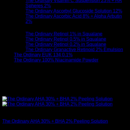
The Ordinary Vitamin C Suspension 23% + HA
Spheres 2%
The Ordinary Ascorbyl Glucoside Solution 12%
The Ordinary Ascorbic Acid 8% + Alpha Arbutin
2%
กลุ่ม Retinoids | เรตินอยด์
The Ordinary Retinol 1% in Squalane
The Ordinary Retinol 0.5% in Squalane
The Ordinary Retinol 0.2% in Squalane
The Ordinary Granactive Retinoid 2% Emulsion
The Ordinary EUK 134 0.1%
The Ordinary 100% Niacinamide Powder
หากเพื่อนๆ สนใจ The Ordinary AHA 30% + BHA 2% Peeling
Solution | มาร์คแดง สามารถกดสั่งซื้อได้ด้านล่างเลย
สินค้าหมดแล้ว
The Ordinary AHA 30% + BHA 2% Peeling Solution