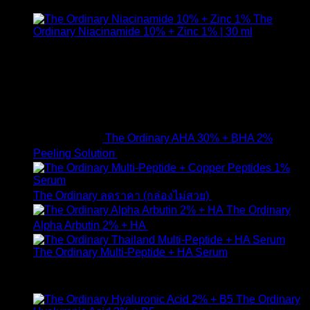
The
Ordinary Niacinamide 10% + Zinc 1% | 30 ml
ให้คะแนน
4.89
ตั้งแต่ 1-5 คะแนน
420
฿
The Ordinary AHA 30% + BHA 2%
Peeling Solution
650
฿
Original
Curr
The Ordinary ลดราคา (กล่องไม่สวย)
1,790
฿
1,490
฿
price
pric
The Ordinary
was:
is:
Alpha Arbutin 2% + HA
650
฿
1,790 ฿.
1,49
The Ordinary Multi-Peptide + HA Serum
ให้คะแนน
5.00
ตั้งแต่ 1-5 คะแนน
890
฿
The Ordinary