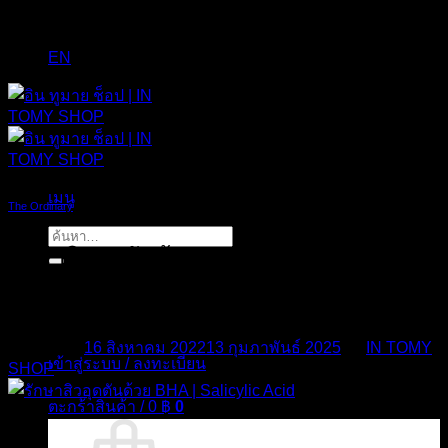
EN
เมนู
The Ordinary
ค้นหา:
รักษาสิวอุดตันด้วย BHA | Salicylic Acid
จาก The Ordinary
Posted on
16 สิงหาคม 2022
13 กุมภาพันธ์ 2025
by
IN TOMY
เข้าสู่ระบบ / ลงทะเบียน
SHOP
ตะกร้าสินค้า /
0
฿
0
16
ส.ค.