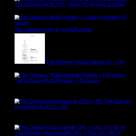
The Ordinary AHA 30% + BHA 2% Peeling Solution
650
฿
Original
Curr
The Ordinary ลดราคา (กล่องไม่สวย)
1,790
฿
1,490
฿
price
pric
was:
is:
1,790 ฿.
1,49
The Ordinary Alpha Arbutin 2% + HA
650
฿
The Ordinary Multi-Peptide + HA Serum
ให้คะแนน
5.00
ตั้งแต่ 1-5 คะแนน
890
฿
The Ordinary
Hyaluronic Acid 2% + B5
ให้คะแนน
5.00
ตั้งแต่ 1-5 คะแนน
590
฿
The Ordinary Niacinamide 10% + Zinc 1% | 60 ml