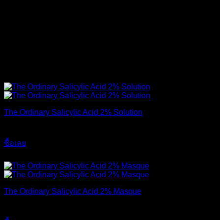
รูทีน เพื่อรักษาสิวอุดตัน แนะนำเป็นแบบเซรั่ม The Ordinary
Salicylic Acid 2% Solution ถ้าใช้อย่างต่อเนื่องรับรองหน้าจะใส
ไร้สิวแน่นอน
หากเพื่อนๆ สนใจรักษาสิวอุดตันด้วย BHA | Salicylic Acid
สามารถซื้อสินค้าได้จากลิงค์ด้านล่างเลย
The Ordinary Salicylic Acid 2% Solution
420
฿
ซื้อเลย
ส่งฟรี
The Ordinary Salicylic Acid 2% Masque
790
฿