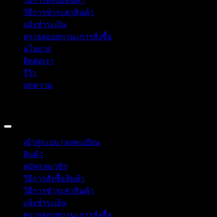
วิธีการสั่งซื้อสินค้า
วิธีการชำระค่าสินค้า
แจ้งชำระเงิน
ตรวจสอบสถานะการสั่งซื้อ
นโยบาย
ติดต่อเรา
รีวิว
บทความ
Copyright 2026 © อิน ทูมาย ช็อป | IN TOMY SHOP
BANGKOK, THAILAND
เข้าสู่ระบบ / ลงทะเบียน
สินค้า
สมัครสมาชิก
วิธีการสั่งซื้อสินค้า
วิธีการชำระค่าสินค้า
แจ้งชำระเงิน
ตรวจสอบสถานะการสั่งซื้อ