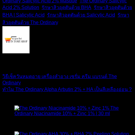
Ordinary Salicylic Acid 2% Masque
,
The Ordinary Salicylic
Acid 2% Solution
,
รักษาสิวอุดตันด้วย BHA
,
รักษาสิวอุดตันด้วย
BHA | Salicylic Acid
,
รักษาสิวอุดตันด้วย Salicylic Acid
,
รักษา
สิวอุดตันด้วย The Ordinary
.
IN TOMY SHOP
วิธีเช็ควันหมดอายุ เครื่องสำอาง เซรั่ม ครีม แบรนด์ The
Ordinary
ทำไม The Ordinary Alpha Arbutin 2% + HA เป็นสีเหลืองอ่อน ?
สินค้าแนะนำ
The
Ordinary Niacinamide 10% + Zinc 1% | 30 ml
ให้คะแนน
4.89
ตั้งแต่ 1-5 คะแนน
420
฿