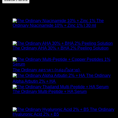
สินค้าแนะนำ
The
Ordinary Niacinamide 10% + Zinc 1% | 30 ml
ให้คะแนน
4.89
ตั้งแต่ 1-5 คะแนน
420
฿
The Ordinary AHA 30% + BHA 2% Peeling Solution
650
฿
Original
Curr
The Ordinary ลดราคา (กล่องไม่สวย)
1,790
฿
1,490
฿
price
pric
The Ordinary
was:
is:
Alpha Arbutin 2% + HA
650
฿
1,790 ฿.
1,49
The Ordinary Multi-Peptide + HA Serum
ให้คะแนน
5.00
ตั้งแต่ 1-5 คะแนน
890
฿
The Ordinary
Hyaluronic Acid 2% + B5