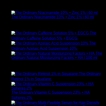
ให้คะแนน
5.00
ตั้งแต่ 1-5 คะแนน
590
฿
The Ordinary Niacinamide 10% + Zinc 1% | 60 ml
ให้คะแนน
5.00
ตั้งแต่ 1-5 คะแนน
750
฿
The
Ordinary Caffeine Solution 5% + EGCG
490
฿
The
Ordinary Azelaic Acid Suspension 10%
690
฿
The
Ordinary Natural Moisturizing Factors + HA | 100 ml
ให้คะแนน
5.00
ตั้งแต่ 1-5 คะแนน
750
฿
The Ordinary
Retinol 1% in Squalane
590
฿
The Ordinary Vitamin C Suspension 23% + HA
Spheres 2%
520
฿