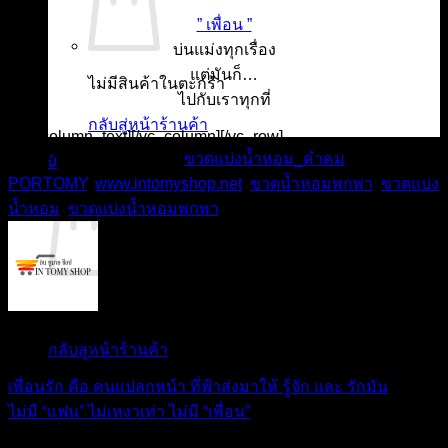
” เพื่อน ”
บ่นแม่งทุกเรื่อง
แต่มันก็…
ไม่มีสินค้าในตะกร้า
ไปกับเราทุกที่
กลับสู่หน้าร้านค้า
[/vc_column_text][/vc_column][/vc_row]
This entry was posted in
ขวดแบ่งน้ำหอม_คำคม
and tagged
0
PORTOMY
,
www.intomyshop.net
,
ขวดน้ำหอมพกพา
,
ขวดแบ่ง
ตะกร้าสินค้า
น้ำหอม
,
ขวดแบ่งน้ำหอมพกพา
.
ไม่มีสินค้าในตะกร้า
IN TOMY SHOP
กลับสู่หน้าร้านค้า
เพื่อนรัก คือ คนแปลกหน้า ที่ฟ้าส่งมาให้ รู้จัก และ รักมัน
ไม่มี “แฟน” ไม่เหงาเท่า ไม่มี “เพื่อน”