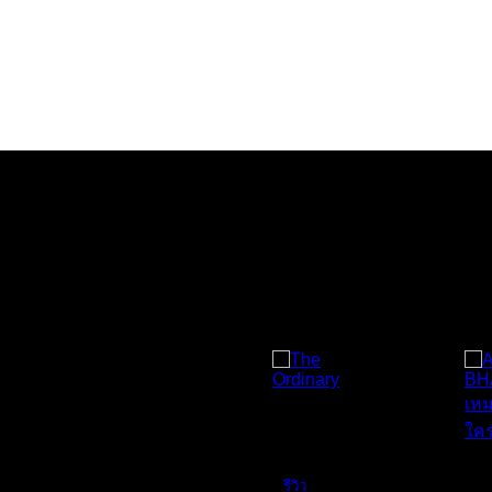
The
Ordinary
T
รีวิว