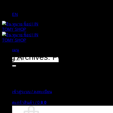
EN
เมนู
Tag Archives:
PORTOMY
ค้นหา:
เข้าสู่ระบบ / ลงทะเบียน
ตะกร้าสินค้า /
0
฿
0