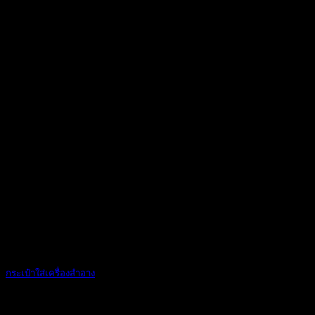
02
เม.ย.
กระเป๋าใส่เครื่องสำอาง
กระเป๋าใส่เครื่ [...]