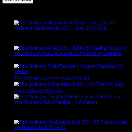
สินค้าแนะนำ
The
Ordinary Niacinamide 10% + Zinc 1% | 30 ml
ให้คะแนน
4.89
ตั้งแต่ 1-5 คะแนน
420
฿
The Ordinary AHA 30% + BHA 2% Peeling Solution
650
฿
Original
Curr
The Ordinary ลดราคา (กล่องไม่สวย)
1,790
฿
1,490
฿
price
pric
The Ordinary
was:
is:
Alpha Arbutin 2% + HA
650
฿
1,790 ฿.
1,49
The Ordinary Multi-Peptide + HA Serum
ให้คะแนน
5.00
ตั้งแต่ 1-5 คะแนน
890
฿
The Ordinary
Hyaluronic Acid 2% + B5