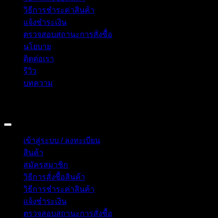
วิธีการชำระค่าสินค้า
แจ้งชำระเงิน
ตรวจสอบสถานะการสั่งซื้อ
นโยบาย
ติดต่อเรา
รีวิว
บทความ
Copyright 2026 © อิน ทูมาย ช็อป | IN TOMY SHOP
BANGKOK, THAILAND
เข้าสู่ระบบ / ลงทะเบียน
สินค้า
สมัครสมาชิก
วิธีการสั่งซื้อสินค้า
วิธีการชำระค่าสินค้า
แจ้งชำระเงิน
ตรวจสอบสถานะการสั่งซื้อ