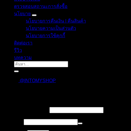
ตรวจสอบสถานะการสั่งซื้อ
นโยบาย
นโยบายการคืนเงิน | คืนสินค้า
นโยบายความเป็นส่วนตัว
นโยบายการใช้คุกกี้
ติดต่อเรา
รีวิว
บทความ
ค้นหา:
@INTOMYSHOP
เข้าสู่ระบบ
บังคับ
ชื่อผู้ใช้งาน หรืออีเมล
*
กรอก
บังคับ
รหัสผ่าน
*
กรอก