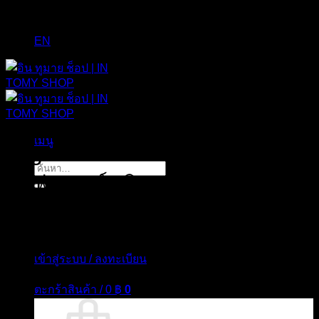
EN
เมนู
Tag Archives:
the ordinary
ค้นหา:
อัลฟ่า อาร์บูติน
เข้าสู่ระบบ / ลงทะเบียน
ตะกร้าสินค้า /
0
฿
0