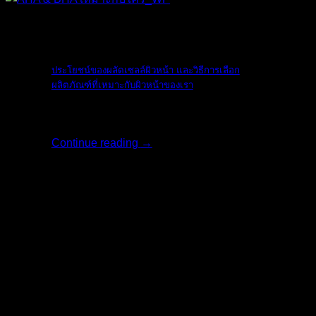
The Ordinary
ประโยชน์ของผลัดเซลล์ผิวหน้า และวิธีการเลือก
ผลิตภัณฑ์ที่เหมาะกับผิวหน้าของเรา
ใบหน้าเป็นสิ่งแ [...]
Continue reading
→
17
พ.ค.