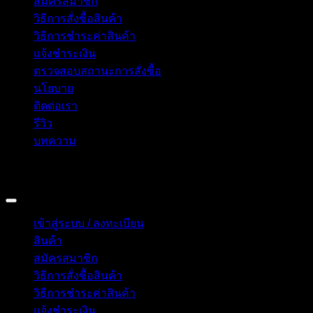
สมัครสมาชิก
วิธีการสั่งซื้อสินค้า
วิธีการชำระค่าสินค้า
แจ้งชำระเงิน
ตรวจสอบสถานะการสั่งซื้อ
นโยบาย
ติดต่อเรา
รีวิว
บทความ
Copyright 2026 © อิน ทูมาย ช็อป | IN TOMY SHOP
BANGKOK, THAILAND
เข้าสู่ระบบ / ลงทะเบียน
สินค้า
สมัครสมาชิก
วิธีการสั่งซื้อสินค้า
วิธีการชำระค่าสินค้า
แจ้งชำระเงิน