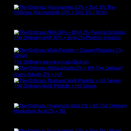
The
Ordinary Niacinamide 10% + Zinc 1% | 30 ml
ให้คะแนน
4.89
ตั้งแต่ 1-5 คะแนน
420
฿
The Ordinary AHA 30% + BHA 2% Peeling Solution
650
฿
Original
Curr
The Ordinary ลดราคา (กล่องไม่สวย)
1,790
฿
1,490
฿
price
pric
The Ordinary
was:
is:
Alpha Arbutin 2% + HA
650
฿
1,790 ฿.
1,49
The Ordinary Multi-Peptide + HA Serum
ให้คะแนน
5.00
ตั้งแต่ 1-5 คะแนน
890
฿
The Ordinary
Hyaluronic Acid 2% + B5
ให้คะแนน
5.00
ตั้งแต่ 1-5 คะแนน
590
฿