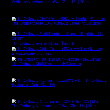
Ordinary Niacinamide 10% + Zinc 1% | 30 ml
ให้คะแนน
4.89
ตั้งแต่ 1-5 คะแนน
420
฿
The Ordinary AHA 30% + BHA 2% Peeling Solution
650
฿
Original
Curr
The Ordinary ลดราคา (กล่องไม่สวย)
1,790
฿
1,490
฿
price
pric
The Ordinary
was:
is:
Alpha Arbutin 2% + HA
650
฿
1,790 ฿.
1,49
The Ordinary Multi-Peptide + HA Serum
ให้คะแนน
5.00
ตั้งแต่ 1-5 คะแนน
890
฿
The Ordinary
Hyaluronic Acid 2% + B5
ให้คะแนน
5.00
ตั้งแต่ 1-5 คะแนน
590
฿
The Ordinary Niacinamide 10% + Zinc 1% | 60 ml