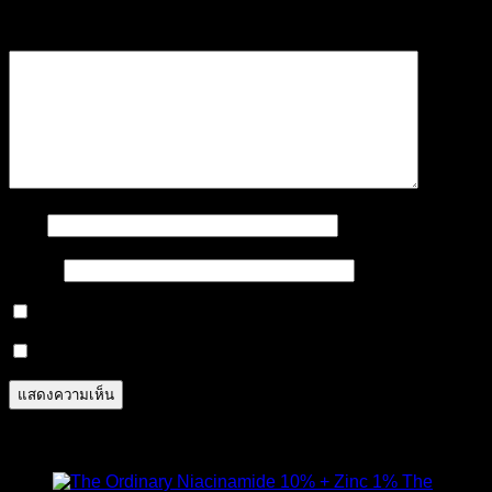
ความเห็น
*
ชื่อ
*
อีเมล
*
Notify me of follow-up comments by email.
Notify me of new posts by email.
สินค้าแนะนำ
The