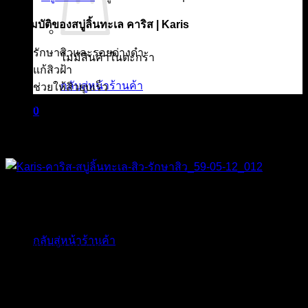
คุณสมบัติของสบู่ลิ้นทะเล คาริส | Karis
รักษาสิวและรอยด่างดำ
ไม่มีสินค้าในตะกร้า
แก้สิวฝ้า
กลับสู่หน้าร้านค้า
ช่วยให้สิวยุบเร็ว
ลดความมัน
0
ช่วยให้ผิวหน้าให้ขาวสดใส
ตะกร้าสินค้า
ต่อต้านอนุมูลอิสระ
ไม่มีสินค้าในตะกร้า
ส่วนประกอบสำคัญ
กลับสู่หน้าร้านค้า
ว่านหางจระเข้
ลิ้นทะเล หรือกระดองปลาหมึก
มะขามป้อม
ลำไย