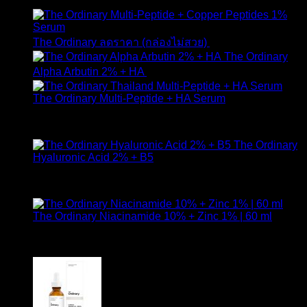
650
฿
Original
Curr
The Ordinary ลดราคา (กล่องไม่สวย)
1,790
฿
1,490
฿
price
pric
The Ordinary
was:
is:
Alpha Arbutin 2% + HA
650
฿
1,790 ฿.
1,49
The Ordinary Multi-Peptide + HA Serum
ให้คะแนน
5.00
ตั้งแต่ 1-5 คะแนน
890
฿
The Ordinary
Hyaluronic Acid 2% + B5
ให้คะแนน
5.00
ตั้งแต่ 1-5 คะแนน
590
฿
The Ordinary Niacinamide 10% + Zinc 1% | 60 ml
ให้คะแนน
5.00
ตั้งแต่ 1-5 คะแนน
750
฿