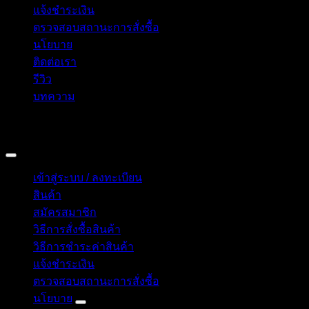
แจ้งชำระเงิน
ตรวจสอบสถานะการสั่งซื้อ
นโยบาย
ติดต่อเรา
รีวิว
บทความ
Copyright 2026 © อิน ทูมาย ช็อป | IN TOMY SHOP
BANGKOK, THAILAND
เข้าสู่ระบบ / ลงทะเบียน
สินค้า
สมัครสมาชิก
วิธีการสั่งซื้อสินค้า
วิธีการชำระค่าสินค้า
แจ้งชำระเงิน
ตรวจสอบสถานะการสั่งซื้อ
นโยบาย