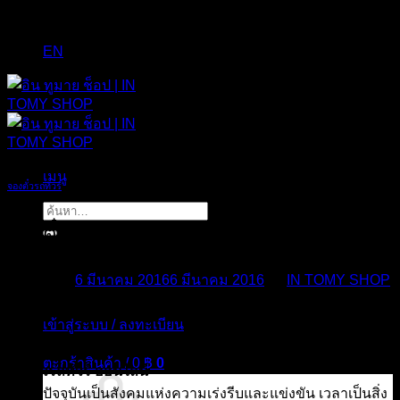
EN
เมนู
จองตั๋วรถทัวร์
ค้นหา:
จองตั๋วรถทัวร์ ออนไลน์
Posted on
6 มีนาคม 2016
6 มีนาคม 2016
by
IN TOMY SHOP
06
เข้าสู่ระบบ / ลงทะเบียน
มี.ค.
ตะกร้าสินค้า /
0
฿
0
จองตั๋วรถทัวร์ ออนไลน์
สังคมปัจจุบันเป็นสังคมแห่งความเร่งรีบและแข่งขัน เวลาเป็นสิ่ง