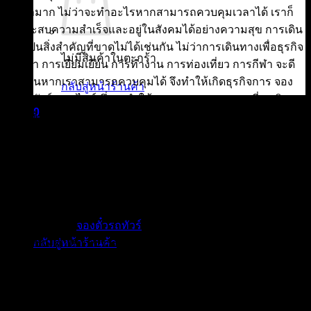
ที่มีค่ามาก ไม่ว่าจะทำอะไรหากสามารถควบคุมเวลาได้ เราก็
จะประสบความสำเร็จและอยู่ในสังคมได้อย่างความสุข การเดิน
ทางเป็นสิ่งสำคัญที่ขาดไม่ได้เช่นกัน ไม่ว่าการเดินทางเพื่อธุรกิจ
ไม่มีสินค้าในตะกร้า
การค้า การเยี่ยมเยียน การทำงาน การท่องเที่ยว การกีฬา จะดี
แค่ไหนหากเราสามารถควบคุมได้ จึงทำให้เกิดธุรกิจการ จอง
กลับสู่หน้าร้านค้า
ตั๋วรถทัวร์ ออนไลน์ ซึ่งจะทำให้สามารถควบคุมเวลาที่จะเดิน
0
ทางได้
ตะกร้าสินค้า
ประโยชน์ของการ จองตั๋วรถทัวร์ ออนไลน์
ควบคุม วัน เวลา เดินทางได้
ไม่ต้องเสียเวลาในการรอรถทัวร์สำหรับการเดินทางเป็น
เวลานาน
ไม่มีสินค้าในตะกร้า
สามารถ
จองตั๋วรถทัวร์
ออนไลน์ ได้ตลอด 24 ชั่วโมง
ช่องทางการชำระเงินที่หลากหลาย
กลับสู่หน้าร้านค้า
ประหยัดเวลาในการเดินทางไปซื้อตั๋วรถทัวร์ที่สถานีขนส่ง
ประหยัดเงินในกระเป๋าในส่วนของการเดินทางไปซื้อตั๋วรถ
ทัวร์ด้วยตัวเอง