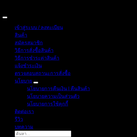
Copyright 2026 © อิน ทูมาย ช็อป | IN TOMY SHOP
BANGKOK, THAILAND
เข้าสู่ระบบ / ลงทะเบียน
สินค้า
สมัครสมาชิก
วิธีการสั่งซื้อสินค้า
วิธีการชำระค่าสินค้า
แจ้งชำระเงิน
ตรวจสอบสถานะการสั่งซื้อ
นโยบาย
นโยบายการคืนเงิน | คืนสินค้า
นโยบายความเป็นส่วนตัว
นโยบายการใช้คุกกี้
ติดต่อเรา
รีวิว
บทความ
ค้นหา: