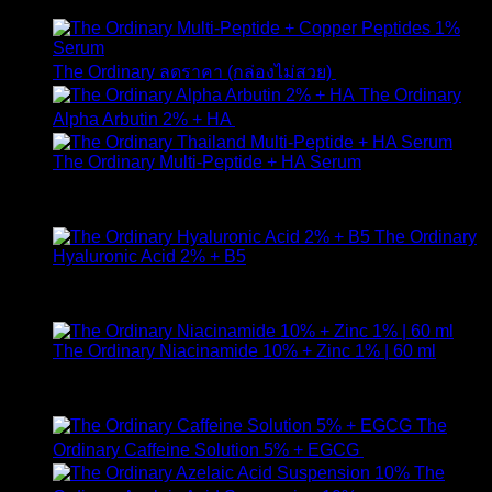
650
฿
Original
Curr
The Ordinary ลดราคา (กล่องไม่สวย)
1,790
฿
1,490
฿
price
pric
The Ordinary
was:
is:
Alpha Arbutin 2% + HA
650
฿
1,790 ฿.
1,49
The Ordinary Multi-Peptide + HA Serum
ให้คะแนน
5.00
ตั้งแต่ 1-5 คะแนน
890
฿
The Ordinary
Hyaluronic Acid 2% + B5
ให้คะแนน
5.00
ตั้งแต่ 1-5 คะแนน
590
฿
The Ordinary Niacinamide 10% + Zinc 1% | 60 ml
ให้คะแนน
5.00
ตั้งแต่ 1-5 คะแนน
750
฿
The
Ordinary Caffeine Solution 5% + EGCG
490
฿
The