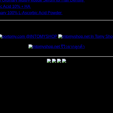
 Ordinary Multi-Peptide Serum for Hair Density
1,190
฿
ic Acid 10% + HA
550
฿
nary 100% L-Ascorbic Acid Powder
450
฿
สั่งซื้อสินค้าและสอบถามเพิ่มเติมได้ที่
@INTOMYSHOP
In Tomy Sho
รีวิวจากลูกค้า