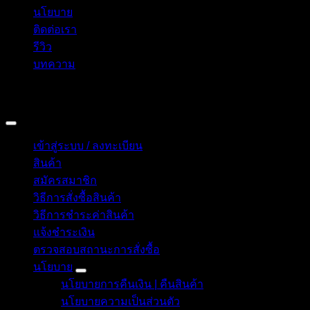
นโยบาย
ติดต่อเรา
รีวิว
บทความ
Copyright 2026 © อิน ทูมาย ช็อป | IN TOMY SHOP
BANGKOK, THAILAND
เข้าสู่ระบบ / ลงทะเบียน
สินค้า
สมัครสมาชิก
วิธีการสั่งซื้อสินค้า
วิธีการชำระค่าสินค้า
แจ้งชำระเงิน
ตรวจสอบสถานะการสั่งซื้อ
นโยบาย
นโยบายการคืนเงิน | คืนสินค้า
นโยบายความเป็นส่วนตัว