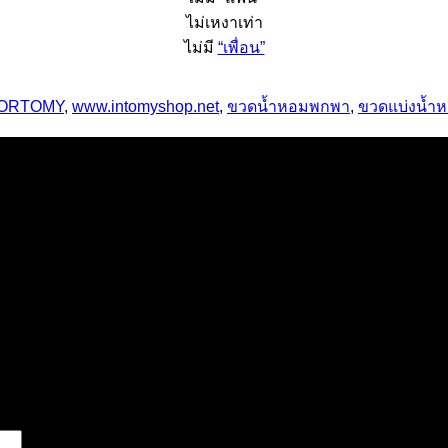
ไม่เหงาเท่า
ไม่มี
“เพื่อน”
ORTOMY
,
www.intomyshop.net
,
ขวดน้ำหอมพกพา
,
ขวดแบ่งน้ำ
รื่องหมาย
*