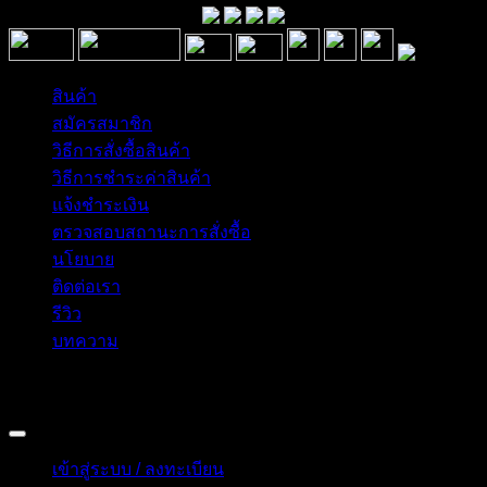
สินค้า
สมัครสมาชิก
วิธีการสั่งซื้อสินค้า
วิธีการชำระค่าสินค้า
แจ้งชำระเงิน
ตรวจสอบสถานะการสั่งซื้อ
นโยบาย
ติดต่อเรา
รีวิว
บทความ
Copyright 2026 © อิน ทูมาย ช็อป | IN TOMY SHOP
BANGKOK, THAILAND
เข้าสู่ระบบ / ลงทะเบียน