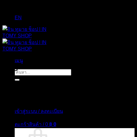
EN
เมนู
Tag Archives:
TRAVEL
ค้นหา:
เข้าสู่ระบบ / ลงทะเบียน
ตะกร้าสินค้า /
0
฿
0