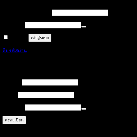
บังคับ
ชื่อผู้ใช้งาน หรืออีเมล
*
กรอก
บังคับ
รหัสผ่าน
*
กรอก
จำฉันไว้
เข้าสู่ระบบ
ลืมรหัสผ่าน
ลงทะเบียน
บังคับ
ชื่อผู้ใช้
*
กรอก
บังคับ
อีเมล
*
กรอก
บังคับ
รหัสผ่าน
*
กรอก
ลงทะเบียน