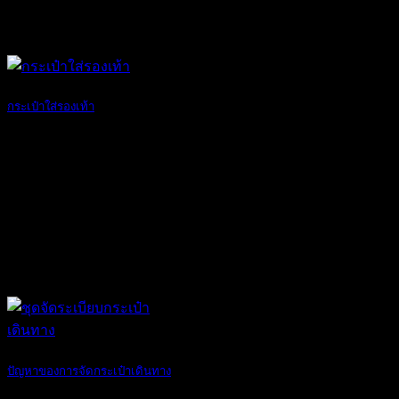
กระเป๋าใส่รองเท้า
คุณกำลังมองหากร [...]
23
มี.ค.
ปัญหาของการจัดกระเป๋าเดินทาง