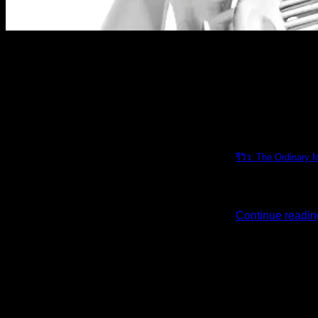
The Ordinary
รีวิว: The Ordinary 
รีวิว: The Ordi [...
Continue readi
02