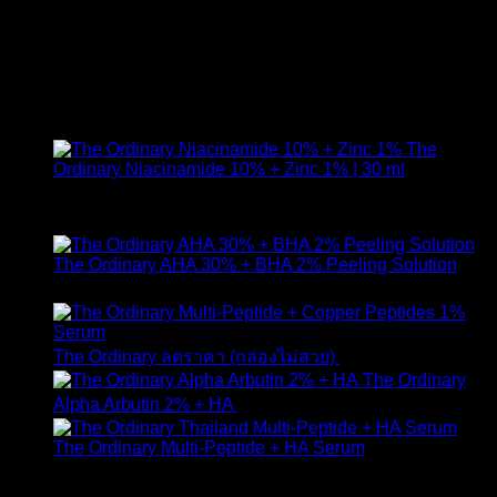
คุณเป็นคนที่เดิ [...]
21
มี.ค.
สินค้าแนะนำ
The
Ordinary Niacinamide 10% + Zinc 1% | 30 ml
ให้คะแนน
4.89
ตั้งแต่ 1-5 คะแนน
420
฿
The Ordinary AHA 30% + BHA 2% Peeling Solution
650
฿
Original
Curr
The Ordinary ลดราคา (กล่องไม่สวย)
1,790
฿
1,490
฿
price
pric
The Ordinary
was:
is:
Alpha Arbutin 2% + HA
650
฿
1,790 ฿.
1,49
The Ordinary Multi-Peptide + HA Serum
ให้คะแนน
5.00
ตั้งแต่ 1-5 คะแนน