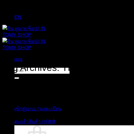
EN
เมนู
Tag Archives:
The Ordinary Buf
ค้นหา:
เข้าสู่ระบบ / ลงทะเบียน
ตะกร้าสินค้า /
0
฿
0