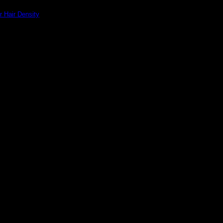
r Hair Density