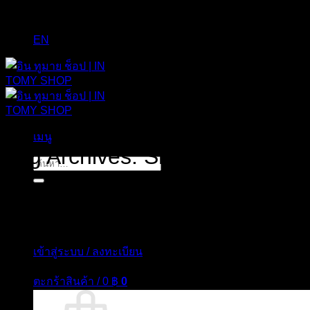
EN
เมนู
Tag Archives:
Shoes Bag
ค้นหา:
เข้าสู่ระบบ / ลงทะเบียน
ตะกร้าสินค้า /
0
฿
0