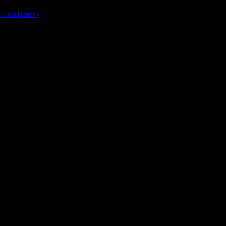
r Hair Density