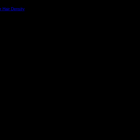
r Hair Density