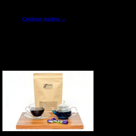
ครีมไวท์เทนนิ่ง [...]
Continue reading
→
23
เม.ย.