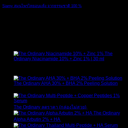
Siamy สมุนไพรไทยอบแห้ง จากธรรมชาติ 100 %
สมุนไพรไทยอบแห้ [...]
25
เม.ย.
สินค้าแนะนำ
The
Ordinary Niacinamide 10% + Zinc 1% | 30 ml
ให้คะแนน
4.89
ตั้งแต่ 1-5 คะแนน
420
฿
The Ordinary AHA 30% + BHA 2% Peeling Solution
650
฿
Original
Curr
The Ordinary ลดราคา (กล่องไม่สวย)
1,790
฿
1,490
฿
price
pric
The Ordinary
was:
is:
Alpha Arbutin 2% + HA
650
฿
1,790 ฿.
1,49