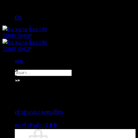
EN
เมนู
Tag Archives:
Dried Herbal
ค้นหา:
Tea
เข้าสู่ระบบ / ลงทะเบียน
ตะกร้าสินค้า /
0
฿
0