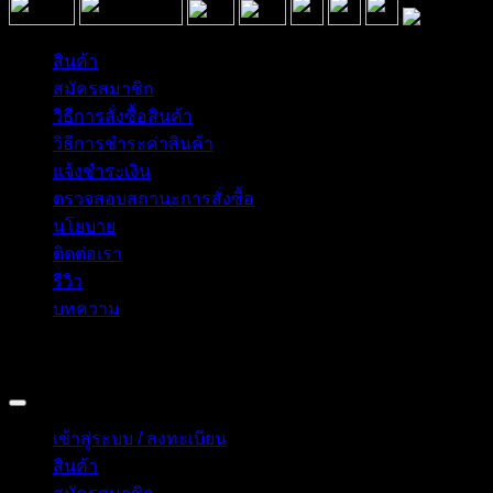
สินค้า
สมัครสมาชิก
วิธีการสั่งซื้อสินค้า
วิธีการชำระค่าสินค้า
แจ้งชำระเงิน
ตรวจสอบสถานะการสั่งซื้อ
นโยบาย
ติดต่อเรา
รีวิว
บทความ
Copyright 2026 © อิน ทูมาย ช็อป | IN TOMY SHOP
BANGKOK, THAILAND
เข้าสู่ระบบ / ลงทะเบียน
สินค้า