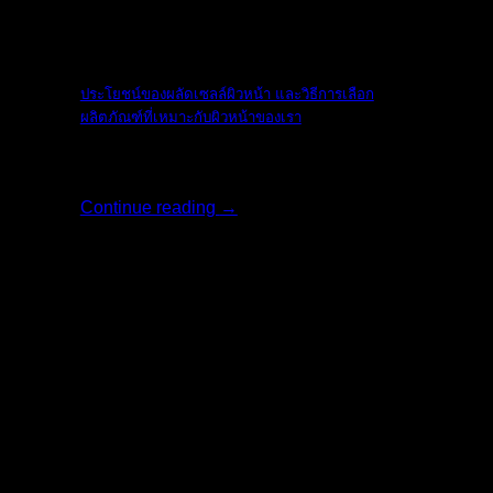
The Ordinary
ประโยชน์ของผลัดเซลล์ผิวหน้า และวิธีการเลือก
ผลิตภัณฑ์ที่เหมาะกับผิวหน้าของเรา
ใบหน้าเป็นสิ่งแ [...]
Continue reading
→
17
พ.ค.