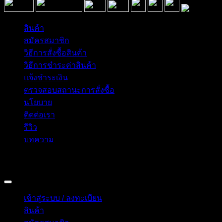
สินค้า
สมัครสมาชิก
วิธีการสั่งซื้อสินค้า
วิธีการชำระค่าสินค้า
แจ้งชำระเงิน
ตรวจสอบสถานะการสั่งซื้อ
นโยบาย
ติดต่อเรา
รีวิว
บทความ
Copyright 2026 © อิน ทูมาย ช็อป | IN TOMY SHOP
BANGKOK, THAILAND
เข้าสู่ระบบ / ลงทะเบียน
สินค้า