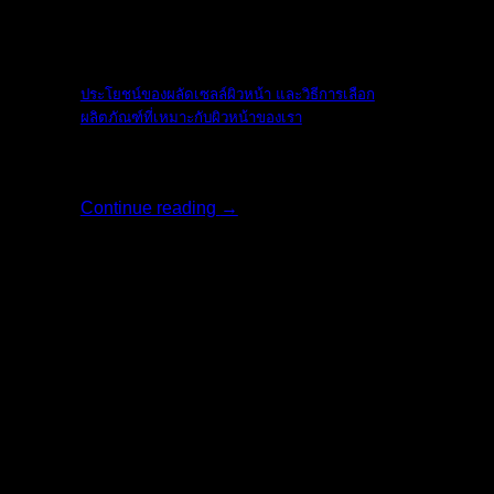
The Ordinary
ประโยชน์ของผลัดเซลล์ผิวหน้า และวิธีการเลือก
ผลิตภัณฑ์ที่เหมาะกับผิวหน้าของเรา
ใบหน้าเป็นสิ่งแ [...]
Continue reading
→
17
พ.ค.