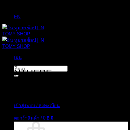
EN
เมนู
Tag Archives:
CARTIER LA
ค้นหา:
PANTHERE
เข้าสู่ระบบ / ลงทะเบียน
ตะกร้าสินค้า /
0
฿
0