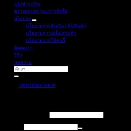
แจ้งชำระเงิน
ตรวจสอบสถานะการสั่งซื้อ
นโยบาย
นโยบายการคืนเงิน | คืนสินค้า
นโยบายความเป็นส่วนตัว
นโยบายการใช้คุกกี้
ติดต่อเรา
รีวิว
บทความ
ค้นหา:
@INTOMYSHOP
เข้าสู่ระบบ
บังคับ
ชื่อผู้ใช้งาน หรืออีเมล
*
กรอก
บังคับ
รหัสผ่าน
*