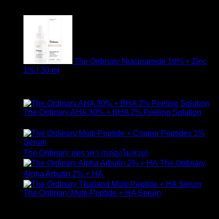
สินค้าแนะนำ
The Ordinary Niacinamide 10% + Zinc
1% | 30 ml
ให้คะแนน
4.89
ตั้งแต่ 1-5 คะแนน
420
฿
The Ordinary AHA 30% + BHA 2% Peeling Solution
650
฿
Original
Curr
The Ordinary ลดราคา (กล่องไม่สวย)
1,790
฿
1,490
฿
price
pric
The Ordinary
was:
is:
Alpha Arbutin 2% + HA
650
฿
1,790 ฿.
1,49
The Ordinary Multi-Peptide + HA Serum
ให้คะแนน
5.00
ตั้งแต่ 1-5 คะแนน
890
฿