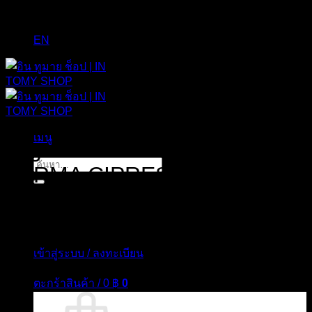
EN
เมนู
Tag Archives:
ACQUA DI
ค้นหา:
PARMA CIPRESSO DI
TOSCANA
เข้าสู่ระบบ / ลงทะเบียน
ตะกร้าสินค้า /
0
฿
0