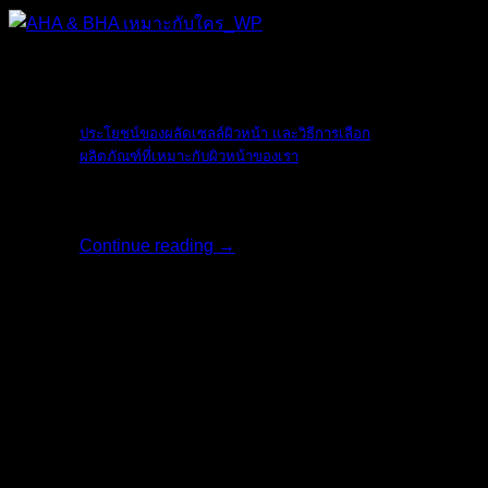
The Ordinary
ประโยชน์ของผลัดเซลล์ผิวหน้า และวิธีการเลือก
ผลิตภัณฑ์ที่เหมาะกับผิวหน้าของเรา
ใบหน้าเป็นสิ่งแ [...]
Continue reading
→
17
พ.ค.