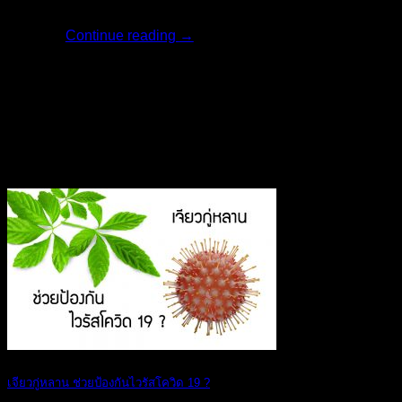
ครีมไวท์เทนนิ่ง [...]
Continue reading
→
23
เม.ย.
เจียวกู่หลาน ช่วยป้องกันไวรัสโควิด 19 ?