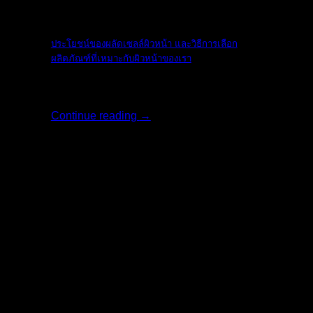
The Ordinary
ประโยชน์ของผลัดเซลล์ผิวหน้า และวิธีการเลือก
ผลิตภัณฑ์ที่เหมาะกับผิวหน้าของเรา
ใบหน้าเป็นสิ่งแ [...]
Continue reading
→
17
พ.ค.