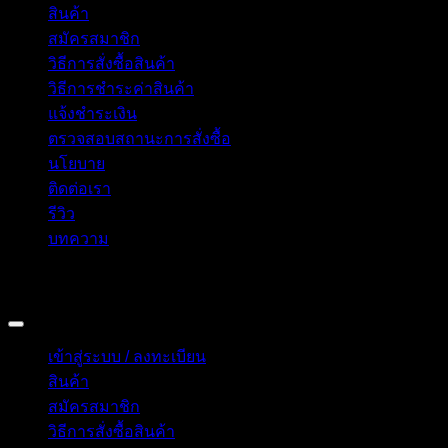
สินค้า
สมัครสมาชิก
วิธีการสั่งซื้อสินค้า
วิธีการชำระค่าสินค้า
แจ้งชำระเงิน
ตรวจสอบสถานะการสั่งซื้อ
นโยบาย
ติดต่อเรา
รีวิว
บทความ
Copyright 2026 © อิน ทูมาย ช็อป | IN TOMY SHOP
BANGKOK, THAILAND
เข้าสู่ระบบ / ลงทะเบียน
สินค้า
สมัครสมาชิก
วิธีการสั่งซื้อสินค้า