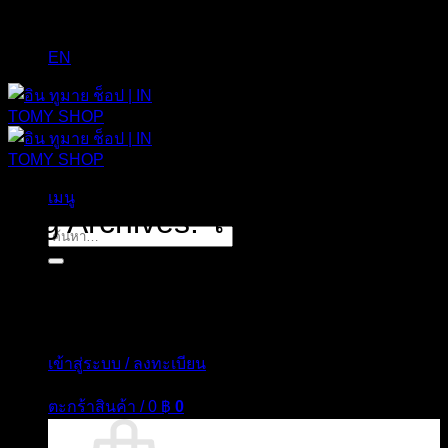
EN
เมนู
Tag Archives:
ไวรัสโคโรนา
ค้นหา:
เข้าสู่ระบบ / ลงทะเบียน
ตะกร้าสินค้า /
0
฿
0