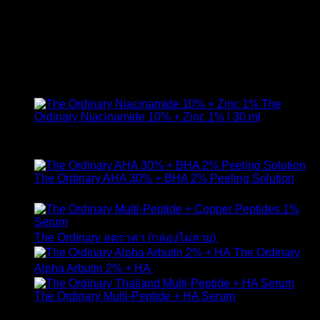
เจียวกู่หลาน หร [...]
26
มี.ค.
สินค้าแนะนำ
The
Ordinary Niacinamide 10% + Zinc 1% | 30 ml
ให้คะแนน
4.89
ตั้งแต่ 1-5 คะแนน
420
฿
The Ordinary AHA 30% + BHA 2% Peeling Solution
650
฿
Original
Curr
The Ordinary ลดราคา (กล่องไม่สวย)
1,790
฿
1,490
฿
price
pric
The Ordinary
was:
is:
Alpha Arbutin 2% + HA
650
฿
1,790 ฿.
1,49
The Ordinary Multi-Peptide + HA Serum
ให้คะแนน
5.00
ตั้งแต่ 1-5 คะแนน