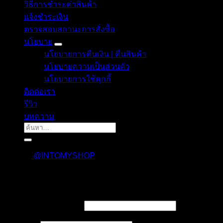
วิธีการชำระค่าสินค้า
แจ้งชำระเงิน
ตรวจสอบสถานะการสั่งซื้อ
นโยบาย
นโยบายการคืนเงิน | คืนสินค้า
นโยบายความเป็นส่วนตัว
นโยบายการใช้คุกกี้
ติดต่อเรา
รีวิว
บทความ
ค้นหา:
@INTOMYSHOP
เข้าสู่ระบบ
บังคับ
ชื่อผู้ใช้งาน หรืออีเมล
*
กรอก