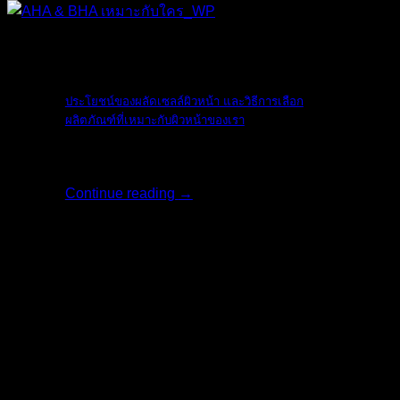
The Ordinary
ประโยชน์ของผลัดเซลล์ผิวหน้า และวิธีการเลือก
ผลิตภัณฑ์ที่เหมาะกับผิวหน้าของเรา
ใบหน้าเป็นสิ่งแ [...]
Continue reading
→
17
พ.ค.