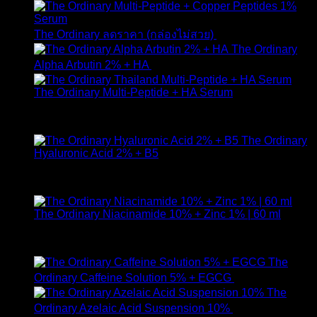
Original
Curr
The Ordinary ลดราคา (กล่องไม่สวย)
1,790
฿
1,490
฿
price
pric
The Ordinary
was:
is:
Alpha Arbutin 2% + HA
650
฿
1,790 ฿.
1,49
The Ordinary Multi-Peptide + HA Serum
ให้คะแนน
5.00
ตั้งแต่ 1-5 คะแนน
890
฿
The Ordinary
Hyaluronic Acid 2% + B5
ให้คะแนน
5.00
ตั้งแต่ 1-5 คะแนน
590
฿
The Ordinary Niacinamide 10% + Zinc 1% | 60 ml
ให้คะแนน
5.00
ตั้งแต่ 1-5 คะแนน
750
฿
The
Ordinary Caffeine Solution 5% + EGCG
490
฿
The
Ordinary Azelaic Acid Suspension 10%
690
฿