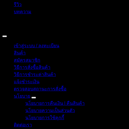
รีวิว
บทความ
Copyright 2026 © อิน ทูมาย ช็อป | IN TOMY SHOP
BANGKOK, THAILAND
เข้าสู่ระบบ / ลงทะเบียน
สินค้า
สมัครสมาชิก
วิธีการสั่งซื้อสินค้า
วิธีการชำระค่าสินค้า
แจ้งชำระเงิน
ตรวจสอบสถานะการสั่งซื้อ
นโยบาย
นโยบายการคืนเงิน | คืนสินค้า
นโยบายความเป็นส่วนตัว
นโยบายการใช้คุกกี้
ติดต่อเรา