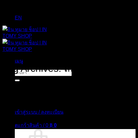
EN
เมนู
Tag Archives:
สมุนไพรไทยอบ
ค้นหา:
แห้ง
เข้าสู่ระบบ / ลงทะเบียน
ตะกร้าสินค้า /
0
฿
0