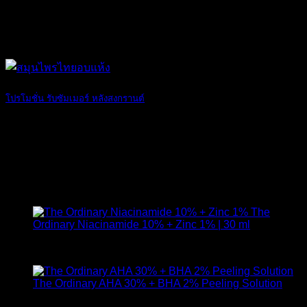
โปรโมชั่น รับซัมเมอร์ หลังสงกรานต์
หน้าร้อนเข้ามาแ [...]
17
เม.ย.
สินค้าแนะนำ
The
Ordinary Niacinamide 10% + Zinc 1% | 30 ml
ให้คะแนน
4.89
ตั้งแต่ 1-5 คะแนน
420
฿
The Ordinary AHA 30% + BHA 2% Peeling Solution
650
฿