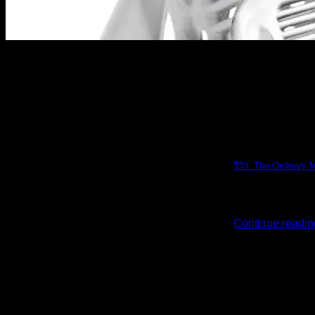
The Ordinary
รีวิว: The Ordinary 
รีวิว: The Ordi [...
Continue readi
02