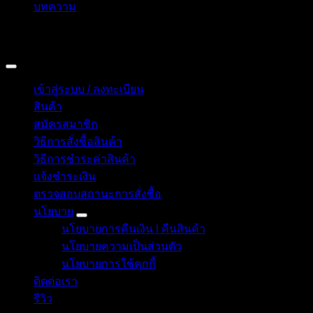
บทความ
Copyright 2026 © อิน ทูมาย ช็อป | IN TOMY SHOP
BANGKOK, THAILAND
เข้าสู่ระบบ / ลงทะเบียน
สินค้า
สมัครสมาชิก
วิธีการสั่งซื้อสินค้า
วิธีการชำระค่าสินค้า
แจ้งชำระเงิน
ตรวจสอบสถานะการสั่งซื้อ
นโยบาย
นโยบายการคืนเงิน | คืนสินค้า
นโยบายความเป็นส่วนตัว
นโยบายการใช้คุกกี้
ติดต่อเรา
รีวิว