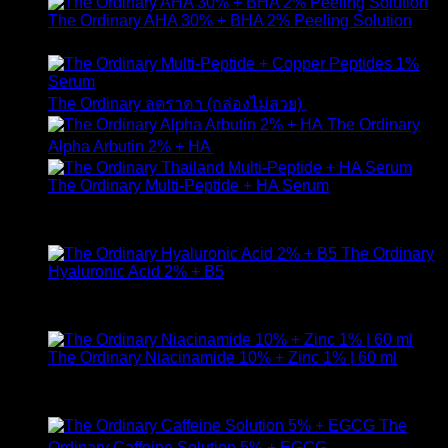
The Ordinary AHA 30% + BHA 2% Peeling Solution
650
฿
Original
Curr
The Ordinary ลดราคา (กล่องไม่สวย)
1,790
฿
1,490
฿
price
pric
The Ordinary
was:
is:
Alpha Arbutin 2% + HA
650
฿
1,790 ฿.
1,49
The Ordinary Multi-Peptide + HA Serum
ให้คะแนน
5.00
ตั้งแต่ 1-5 คะแนน
890
฿
The Ordinary
Hyaluronic Acid 2% + B5
ให้คะแนน
5.00
ตั้งแต่ 1-5 คะแนน
590
฿
The Ordinary Niacinamide 10% + Zinc 1% | 60 ml
ให้คะแนน
5.00
ตั้งแต่ 1-5 คะแนน
750
฿
The
Ordinary Caffeine Solution 5% + EGCG
490
฿