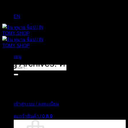
EN
เมนู
Tag Archives:
ศรีจันทร์
ค้นหา:
เข้าสู่ระบบ / ลงทะเบียน
ตะกร้าสินค้า /
0
฿
0