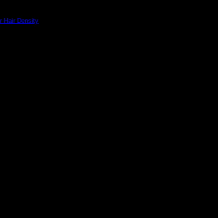
r Hair Density