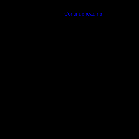
รีวิวสินค้าแบรน [...]
Continue reading
→
06
มิ.ย.