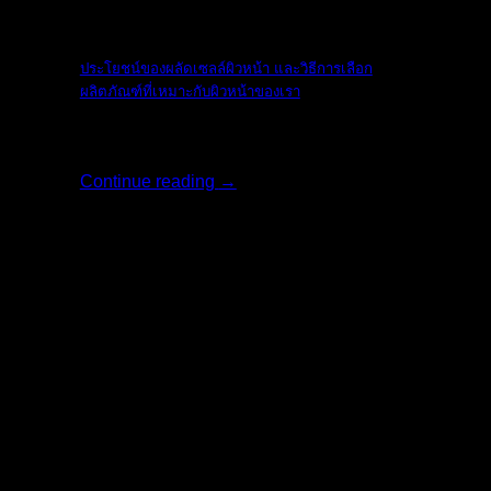
The Ordinary
ประโยชน์ของผลัดเซลล์ผิวหน้า และวิธีการเลือก
ผลิตภัณฑ์ที่เหมาะกับผิวหน้าของเรา
ใบหน้าเป็นสิ่งแ [...]
Continue reading
→
17
พ.ค.