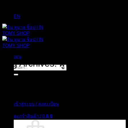
EN
เมนู
Tag Archives:
ผู้หญิง
ค้นหา:
เข้าสู่ระบบ / ลงทะเบียน
ตะกร้าสินค้า /
0
฿
0