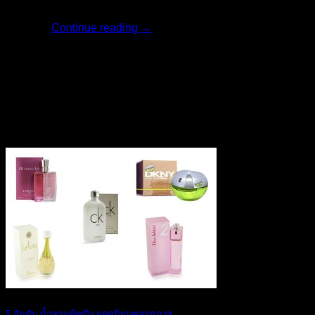
ครีมไวท์เทนนิ่ง [...]
Continue reading
→
23
เม.ย.
5 อันดับ น้ำหอมผู้หญิง ยอดนิยมตลอดกาล