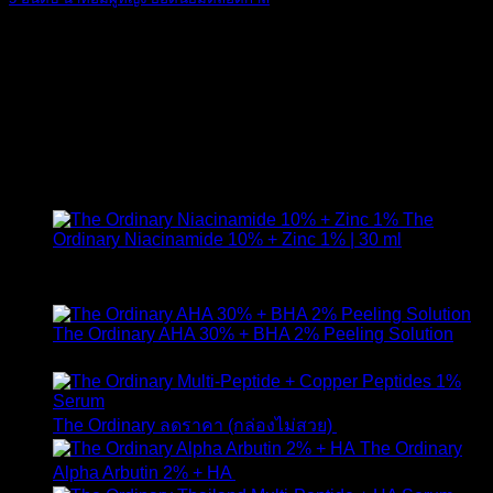
[vc_row][vc_col [...]
2,464 ความคิดเห็น
02
ต.ค.
สินค้าแนะนำ
The
Ordinary Niacinamide 10% + Zinc 1% | 30 ml
ให้คะแนน
4.89
ตั้งแต่ 1-5 คะแนน
420
฿
The Ordinary AHA 30% + BHA 2% Peeling Solution
650
฿
Original
Curr
The Ordinary ลดราคา (กล่องไม่สวย)
1,790
฿
1,490
฿
price
pric
The Ordinary
was:
is:
Alpha Arbutin 2% + HA
650
฿
1,790 ฿.
1,49