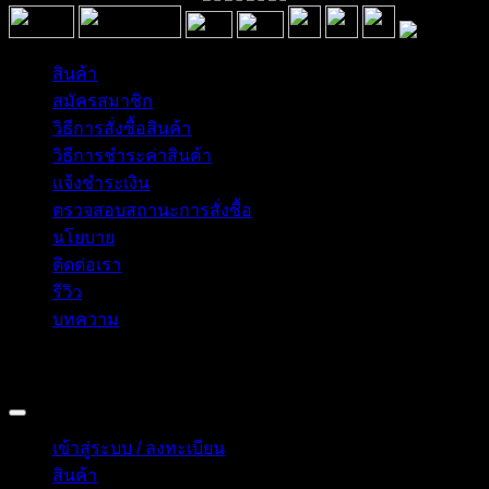
สินค้า
สมัครสมาชิก
วิธีการสั่งซื้อสินค้า
วิธีการชำระค่าสินค้า
แจ้งชำระเงิน
ตรวจสอบสถานะการสั่งซื้อ
นโยบาย
ติดต่อเรา
รีวิว
บทความ
Copyright 2026 © อิน ทูมาย ช็อป | IN TOMY SHOP
BANGKOK, THAILAND
เข้าสู่ระบบ / ลงทะเบียน
สินค้า