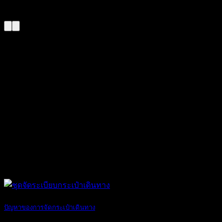
02
ส.ค.
ปัญหาของการจัดกระเป๋าเดินทาง