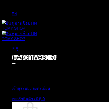
EN
เมนู
Tag Archives:
จัดระเบียบกระเป๋
ค้นหา:
เข้าสู่ระบบ / ลงทะเบียน
ตะกร้าสินค้า /
0
฿
0