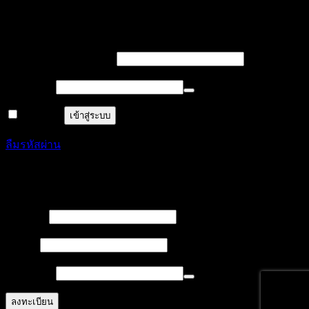
เข้าสู่ระบบ
บังคับ
ชื่อผู้ใช้งาน หรืออีเมล
*
กรอก
บังคับ
รหัสผ่าน
*
กรอก
จำฉันไว้
เข้าสู่ระบบ
ลืมรหัสผ่าน
ลงทะเบียน
บังคับ
ชื่อผู้ใช้
*
กรอก
บังคับ
อีเมล
*
กรอก
บังคับ
รหัสผ่าน
*
กรอก
ลงทะเบียน