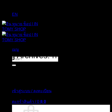
EN
เมนู
Tag Archives:
กระเป๋าอาบน้ำ
ค้นหา:
เข้าสู่ระบบ / ลงทะเบียน
ตะกร้าสินค้า /
0
฿
0