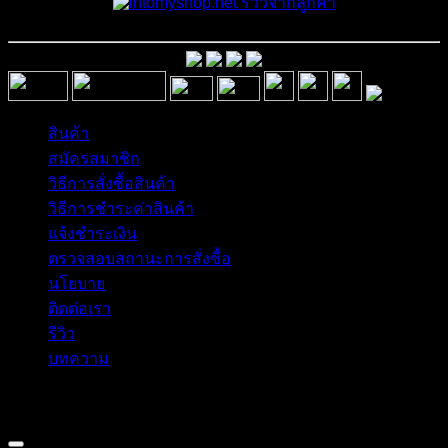
รีวิวจากลูกค้า
สินค้า
สมัครสมาชิก
วิธีการสั่งซื้อสินค้า
วิธีการชำระค่าสินค้า
แจ้งชำระเงิน
ตรวจสอบสถานะการสั่งซื้อ
นโยบาย
ติดต่อเรา
รีวิว
บทความ
Copyright 2026 © อิน ทูมาย ช็อป | IN TOMY SHOP
BANGKOK, THAILAND