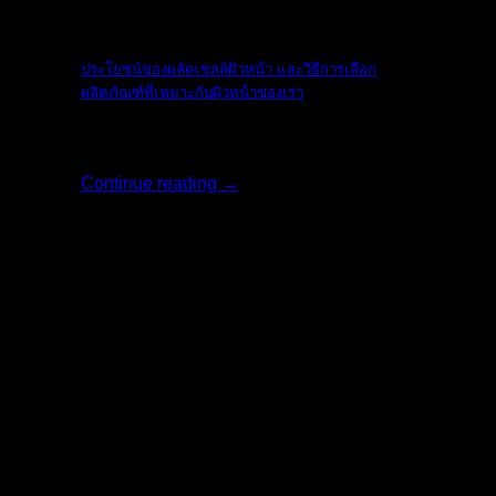
The Ordinary
ประโยชน์ของผลัดเซลล์ผิวหน้า และวิธีการเลือก
ผลิตภัณฑ์ที่เหมาะกับผิวหน้าของเรา
ใบหน้าเป็นสิ่งแ [...]
Continue reading
→
17
พ.ค.