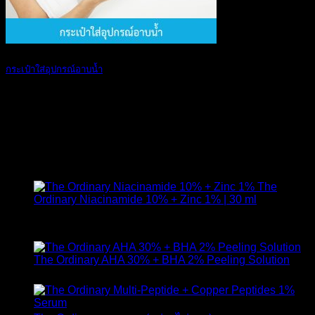
กระเป๋าใส่อุปกรณ์อาบน้ำ
คุณกำลังมองหา ก [...]
29
มี.ค.
สินค้าแนะนำ
The
Ordinary Niacinamide 10% + Zinc 1% | 30 ml
ให้คะแนน
4.89
ตั้งแต่ 1-5 คะแนน
420
฿
The Ordinary AHA 30% + BHA 2% Peeling Solution
650
฿
Original
Curr