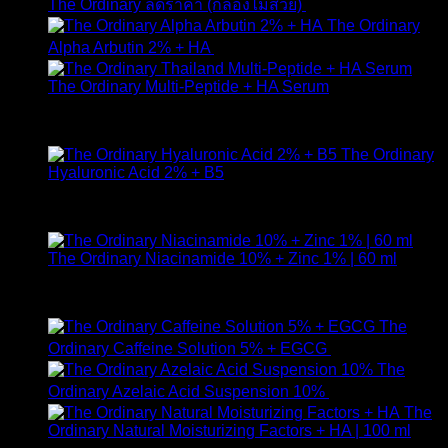
The Ordinary ลดราคา (กล่องไม่สวย)
1,790
฿
1,490
฿
price
pric
The Ordinary
was:
is:
Alpha Arbutin 2% + HA
650
฿
1,790 ฿.
1,49
The Ordinary Multi-Peptide + HA Serum
ให้คะแนน
5.00
ตั้งแต่ 1-5 คะแนน
890
฿
The Ordinary
Hyaluronic Acid 2% + B5
ให้คะแนน
5.00
ตั้งแต่ 1-5 คะแนน
590
฿
The Ordinary Niacinamide 10% + Zinc 1% | 60 ml
ให้คะแนน
5.00
ตั้งแต่ 1-5 คะแนน
750
฿
The
Ordinary Caffeine Solution 5% + EGCG
490
฿
The
Ordinary Azelaic Acid Suspension 10%
690
฿
The
Ordinary Natural Moisturizing Factors + HA | 100 ml