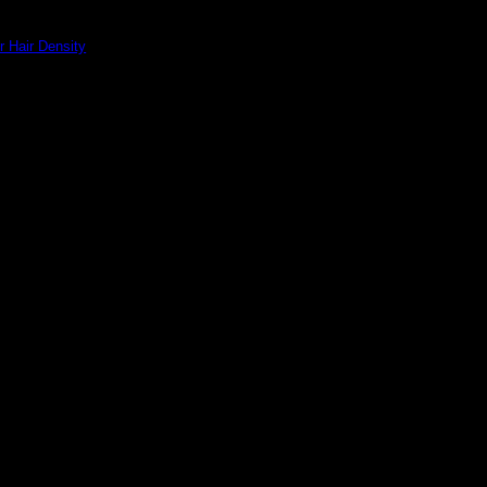
r Hair Density