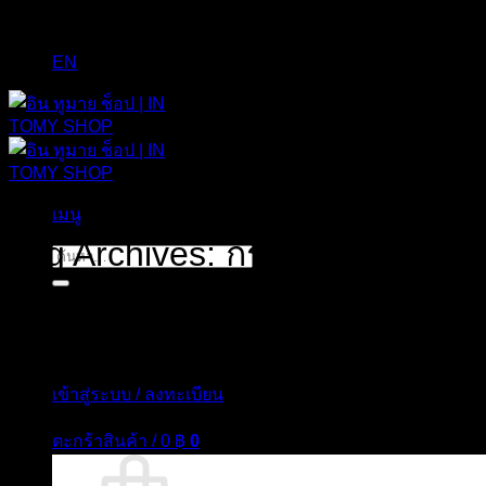
EN
เมนู
Tag Archives:
กระเป๋ารองเท้าพับ
ค้นหา:
เข้าสู่ระบบ / ลงทะเบียน
ตะกร้าสินค้า /
0
฿
0