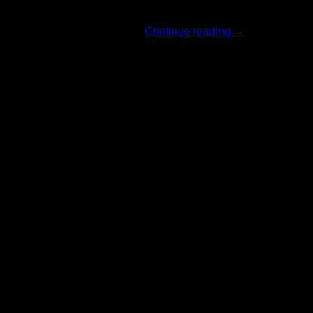
รีวิวสินค้าแบรน [...]
Continue reading
→
06
มิ.ย.