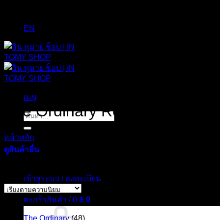
EN
เมนู
The Ordinary Retinol 0.2% in 
ค้นหา:
หน้าหลัก
/
สินค้าที่มีป้ายกำกับ “The Ordinary Retinol 0.2% in S
ดูสินค้าอื่น
แสดง %d รายการ
เข้าสู่ระบบ / ลงทะเบียน
ตะกร้าสินค้า /
0
฿
0
สินค้า
The Ordinary
(48)