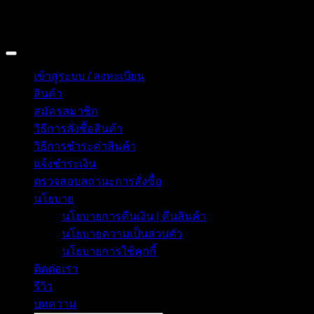
Copyright 2026 © อิน ทูมาย ช็อป | IN TOMY SHOP
BANGKOK, THAILAND
เข้าสู่ระบบ / ลงทะเบียน
สินค้า
สมัครสมาชิก
วิธีการสั่งซื้อสินค้า
วิธีการชำระค่าสินค้า
แจ้งชำระเงิน
ตรวจสอบสถานะการสั่งซื้อ
นโยบาย
นโยบายการคืนเงิน | คืนสินค้า
นโยบายความเป็นส่วนตัว
นโยบายการใช้คุกกี้
ติดต่อเรา
รีวิว
บทความ