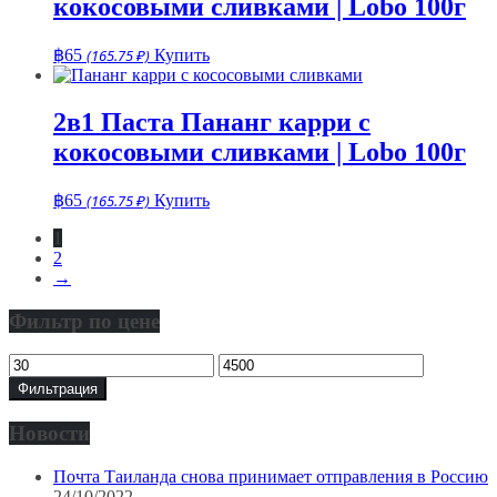
кокосовыми сливками | Lobo 100г
฿
65
(165.75 ₽)
Купить
2в1 Паста Пананг карри с
кокосовыми сливками | Lobo 100г
฿
65
(165.75 ₽)
Купить
1
2
→
Фильтр по цене
Минимальная
Максимальная
цена
цена
Фильтрация
Новости
Почта Таиланда снова принимает отправления в Россию
24/10/2022