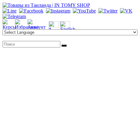
Перейти
к
содержимому