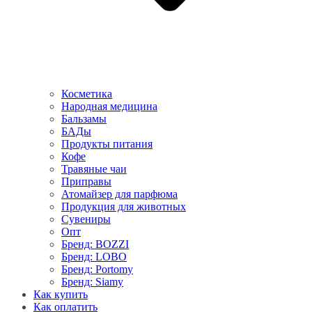
Косметика
Народная медицина
Бальзамы
БАДы
Продукты питания
Кофе
Травяные чаи
Приправы
Атомайзер для парфюма
Продукция для животных
Сувениры
Опт
Бренд: BOZZI
Бренд: LOBO
Бренд: Portomy
Бренд: Siamy
Как купить
Как оплатить