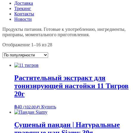
Доставка
Трекинг
Контакты
Новости
Продукты питания. Готовые к употреблению, ингредиенты,
приправы, моментального приготовления.
Сортировка:
Отображение 1–16 из 28
по
популярности
Растительный экстракт для
тонизирующей настойки 11 Тигров
20г
฿
40
(102.00 ₽)
Купить
Сушеный пандан | Натуральные
травяные чаи Siamy 30g.