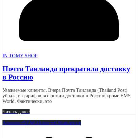
IN TOMY SHOP
Почта Таиланда прекратила доставку
в Россию
Уважаемые клиенты, Вчера Почта Таиланда (Thailand Post)
убрала из тарифов все опции доставки в Россию кроме EMS
World. Фактически, это
Читать далее
Announce
NEWS
Новости
Объявления