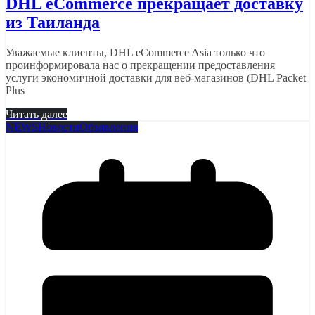
DHL eCommerce прекращает доставку
из Таиланда
Уважаемые клиенты, DHL eCommerce Asia только что
проинформировала нас о прекращении предоставления
услуги экономичной доставки для веб-магазинов (DHL Packet
Plus
Читать далее
NEWS
Новости
Объявления