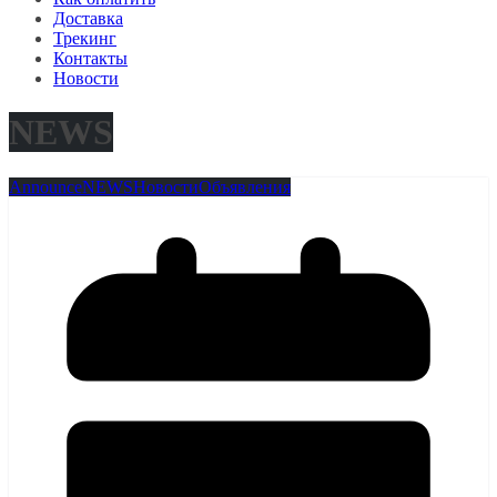
Доставка
Трекинг
Контакты
Новости
NEWS
Announce
NEWS
Новости
Объявления