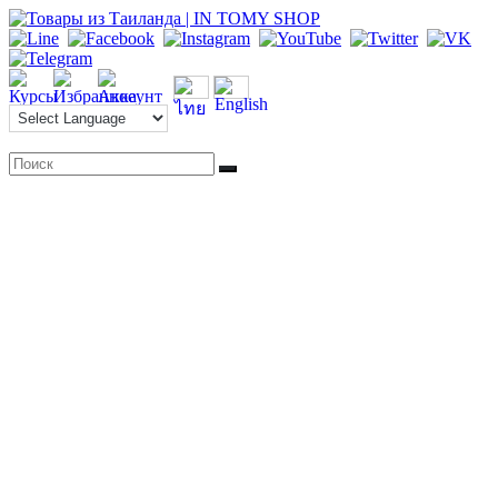
Перейти
к
содержимому