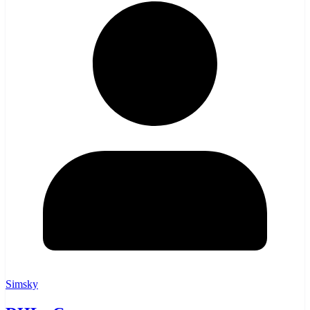
Simsky