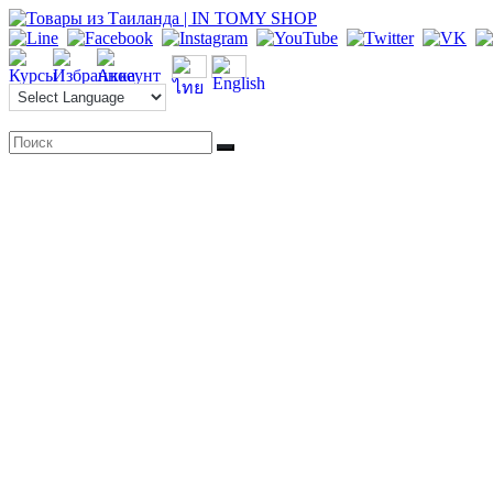
Перейти
к
содержимому