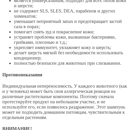
является универсальным, подходит для всех типов кожи
и шерсти;
не содержит SLS, SLES, DEA, парабенов и других
химикатов;
уменьшает неприятный запах и предотвращает застой
сала в порах;
помогает снять зуд и покраснение кожи;
устраняет проблемы кожи, вызванные бактериями,
грибками, плесенью и т.д.;
укрепляет иммунитет, увлажняет кожу и шерсть;
делает шерсть мягкой без необходимости использовать
кондиционер;
полностью безопасен для животных при слизывании.
Противопоказания
Индивидуальная непереносимость. У каждого животного (как
и у человека) может быть своя аллергическая реакция на
различные растительные компоненты. Поэтому сначала
протестируйте продукт на небольшом участке, и не
используйте его, если появилось раздражение. Этот шампунь
может не подходить домашним питомцам, чувствительным к
отдельным растениям.
ВНИМАНИЕ!