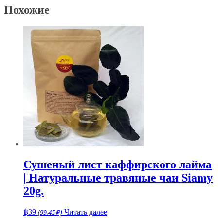
Похожие
Сушеный лист каффирского лайма
| Натуральные травяные чаи Siamy
20g.
฿
39
(99.45 ₽)
Читать далее