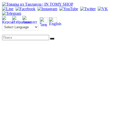
Перейти
к
содержимому