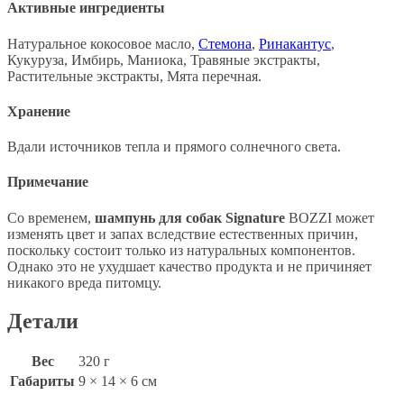
Активные ингредиенты
Натуральное кокосовое масло,
Стемона
,
Ринакантус
,
Кукуруза, Имбирь, Маниока, Травяные экстракты,
Растительные экстракты, Мята перечная.
Хранение
Вдали источников тепла и прямого солнечного света.
Примечание
Со временем,
шампунь для собак Signature
BOZZI может
изменять цвет и запах вследствие естественных причин,
поскольку состоит только из натуральных компонентов.
Однако это не ухудшает качество продукта и не причиняет
никакого вреда питомцу.
Детали
Вес
320 г
Габариты
9 × 14 × 6 см