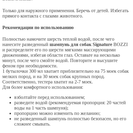
Только для наружного применения. Беречь от детей. Избегать
прямого контакта с глазами животного.
Рекомендации по использованию
Полностью намочите шерсть теплой водой, после чего
нанесите разведенный
шампунь для собак Signature
BOZZI
и распределите его по шерсти мягкими массирующими
движениями, избегая области глаз. Оставьте на несколько
минут, после чего смойте водой. Повторите и высушите
феном при необходимости.
1 бутылочки 300 мл хватает приблизительно на 75 моек собак
мелких пород, и на 30 моек собак крупных пород.
Соответственно, тестера хватит на 2-7 моек.
Для более комфортного использования:
взболтайте перед использованием;
разведите водой (рекомендуемая пропорция: 20 частей
воды на 1 часть шампуня);
пропорцию можно изменить по желанию;
не разведенный шампунь полностью безопасен, но его
сложнее смывать.