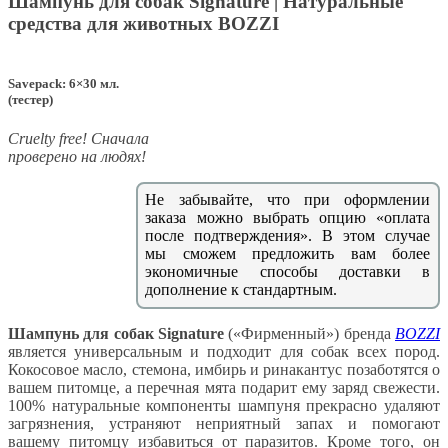
Шампунь для собак Signature | Натуральные
средства для животных BOZZI
Savepack: 6×30 мл.
(тестер)
Сruelty free! Сначала
проверено на людях!
Не забывайте, что при оформлении
заказа можно выбрать опцию «оплата
после подтверждения». В этом случае
мы сможем предложить вам более
экономичные способы доставки в
дополнение к стандартным.
Шампунь для собак Signature
(«Фирменный») бренда
BOZZI
является универсальным и подходит для собак всех пород.
Кокосовое масло, стемона, имбирь и ринакантус позаботятся о
вашем питомце, а перечная мята подарит ему заряд свежести.
100% натуральные компоненты шампуня прекрасно удаляют
загрязнения, устраняют неприятный запах и помогают
вашему питомцу избавиться от паразитов. Кроме того, он