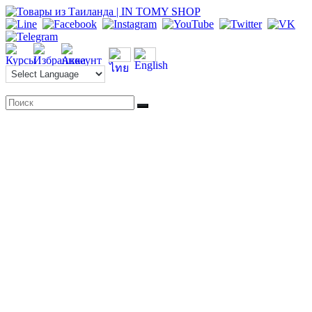
Перейти
к
содержимому